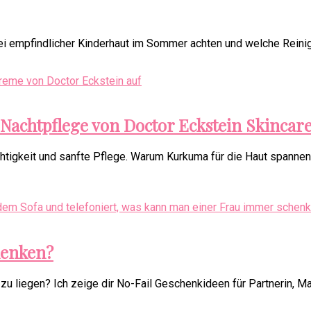
bei empfindlicher Kinderhaut im Sommer achten und welche Reinig
 Nachtpflege von Doctor Eckstein Skincar
tigkeit und sanfte Pflege. Warum Kurkuma für die Haut spannend
henken?
 liegen? Ich zeige dir No-Fail Geschenkideen für Partnerin, Mam