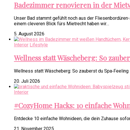
Badezimmer renovieren in der Miet
Unser Bad stammt gefühlt noch aus der Fliesenbordüren-Ä
einem cleveren Blick fürs Mietrecht haben wir…
5. August 2026
Interior
Lifestyle
Wellness statt Wäscheberg: So zauber
Wellness statt Wäscheberg: So zauberst du Spa‑Feeling i
20. Juli 2026
Interior
#CozyHome Hacks: 10 einfache Wohni
Entdecke 10 einfache Wohnideen, die dein Zuhause sofort
21. November 2025