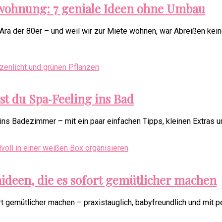
wohnung: 7 geniale Ideen ohne Umbau
ra der 80er – und weil wir zur Miete wohnen, war Abreißen keine
st du Spa‑Feeling ins Bad
ns Badezimmer – mit ein paar einfachen Tipps, kleinen Extras u
deen, die es sofort gemütlicher machen
 gemütlicher machen – praxistauglich, babyfreundlich und mit p