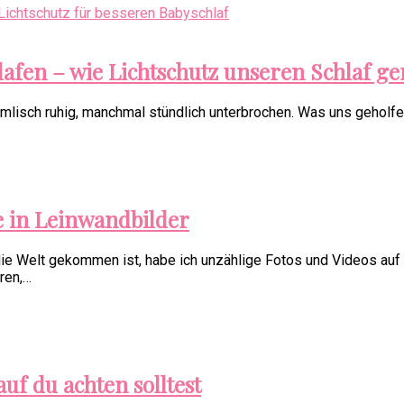
fen – wie Lichtschutz unseren Schlaf ger
isch ruhig, manchmal stündlich unterbrochen. Was uns geholfen
 in Leinwandbilder
die Welt gekommen ist, habe ich unzählige Fotos und Videos auf
ren,…
uf du achten solltest