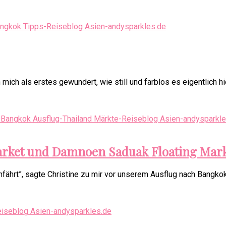
h als erstes gewundert, wie still und farblos es eigentlich hie
Market und Damnoen Saduak Floating Mar
chfährt”, sagte Christine zu mir vor unserem Ausflug nach Bang