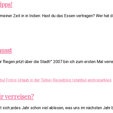
ipps!
einer Zeit in in Indien: Hast du das Essen vertragen? Wer hat di
musst
ir fliegen jetzt über die Stadt!” 2007 bin ich zum ersten Mal ver
r verreisen?
 sich jedes Jahr schon viel ablesen, was uns im nächsten Jahr b