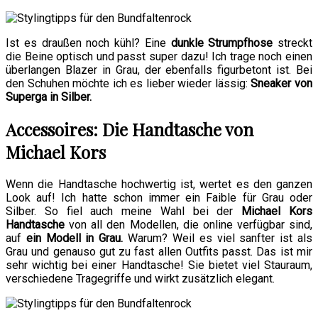
Ist es draußen noch kühl? Eine
dunkle Strumpfhose
streckt
die Beine optisch und passt super dazu! Ich trage noch einen
überlangen Blazer in Grau, der ebenfalls figurbetont ist. Bei
den Schuhen möchte ich es lieber wieder lässig:
Sneaker von
Superga in Silber.
Accessoires: Die Handtasche von
Michael Kors
Wenn die Handtasche hochwertig ist, wertet es den ganzen
Look auf! Ich hatte schon immer ein Faible für Grau oder
Silber. So fiel auch meine Wahl bei der
Michael Kors
Handtasche
von all den Modellen, die online verfügbar sind,
auf
ein Modell in Grau.
Warum? Weil es viel sanfter ist als
Grau und genauso gut zu fast allen Outfits passt. Das ist mir
sehr wichtig bei einer Handtasche! Sie bietet viel Stauraum,
verschiedene Tragegriffe und wirkt zusätzlich elegant.