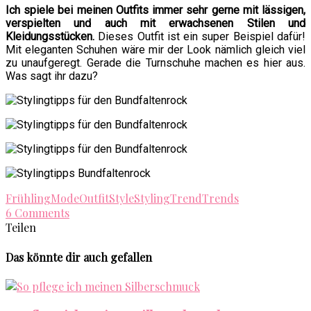
Ich spiele bei meinen Outfits immer sehr gerne mit lässigen,
verspielten und auch mit erwachsenen Stilen und
Kleidungsstücken.
Dieses Outfit ist ein super Beispiel dafür!
Mit eleganten Schuhen wäre mir der Look nämlich gleich viel
zu unaufgeregt. Gerade die Turnschuhe machen es hier aus.
Was sagt ihr dazu?
Frühling
Mode
Outfit
Style
Styling
Trend
Trends
6 Comments
Teilen
Das könnte dir auch gefallen