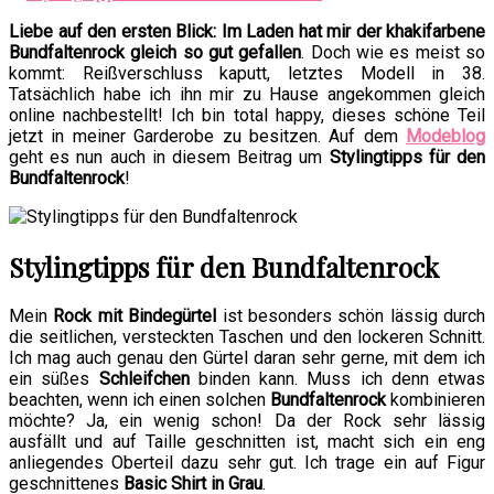
Liebe auf den ersten Blick: Im Laden hat mir der khakifarbene
Bundfaltenrock gleich so gut gefallen
. Doch wie es meist so
kommt: Reißverschluss kaputt, letztes Modell in 38.
Tatsächlich habe ich ihn mir zu Hause angekommen gleich
online nachbestellt! Ich bin total happy, dieses schöne Teil
jetzt in meiner Garderobe zu besitzen. Auf dem
Modeblog
geht es nun auch in diesem Beitrag um
Stylingtipps für den
Bundfaltenrock
!
Stylingtipps für den Bundfaltenrock
Mein
Rock mit Bindegürtel
ist besonders schön lässig durch
die seitlichen, versteckten Taschen und den lockeren Schnitt.
Ich mag auch genau den Gürtel daran sehr gerne, mit dem ich
ein süßes
Schleifchen
binden kann. Muss ich denn etwas
beachten, wenn ich einen solchen
Bundfaltenrock
kombinieren
möchte? Ja, ein wenig schon! Da der Rock sehr lässig
ausfällt und auf Taille geschnitten ist, macht sich ein eng
anliegendes Oberteil dazu sehr gut. Ich trage ein auf Figur
geschnittenes
Basic Shirt in Grau
.