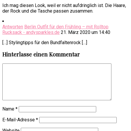
Ich mag diesen Look, weil er nicht aufdringlich ist. Die Haare,
der Rock und die Tasche passen zusammen.
Antworten
Berlin Outfit für den Frühling – mit Rolltop
Rucksack - andysparkles.de
21. März 2020 um 14:40
[…] Stylingtipps für den Bundfaltenrock […]
Hinterlasse einen Kommentar
Name
*
E-Mail-Adresse
*
Website