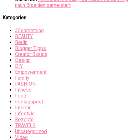
nach Brasilien gemeistert
Kategorien
30something
BEAUTY
Berlin
Blogger Tipps
Creator Basics
Design
DIY
Empowerment
Family
FASHION
Fitness
Food
Freitagspost
Interior
Lifestyle
Rezepte
TRAVELS
Uncategorized
Video