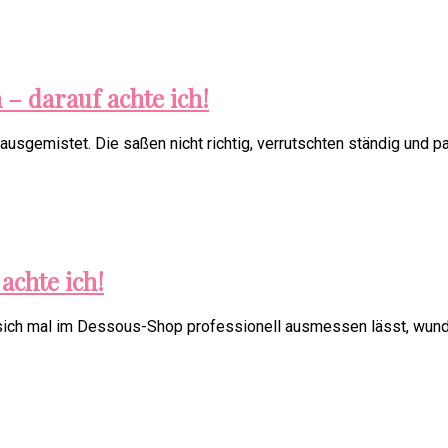
– darauf achte ich!
 ausgemistet. Die saßen nicht richtig, verrutschten ständig und 
achte ich!
er sich mal im Dessous-Shop professionell ausmessen lässt, wund