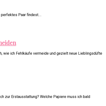
 perfektes Paar findest.…
rmeiden
ich, wie ich Fehlkäufe vermeide und gezielt neue Lieblingsdüfte
och zur Erstausstattung? Welche Papiere muss ich bald