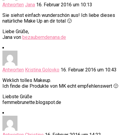
Antworten
Jana
16. Februar 2016 um 10:13
Sie siehst einfach wunderschön aus! Ich liebe dieses
natürliche Make Up an dir total 🙂
Liebe Grüße,
Jana von
bezauberndenana.de
Antworten
Kristina Golovko
16. Februar 2016 um 10:43
Wirklich tolles Makeup.
Ich finde die Produkte von MK echt empfehlenswert 🙂
Liebste Grüße
femmebrunette.blogspot.de
Antworten
Christine
16. Februar 2016 um 14:22