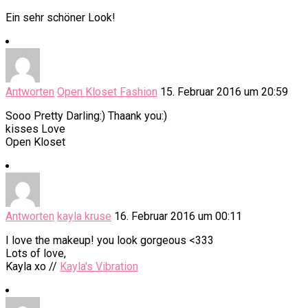
Ein sehr schöner Look!
Antworten
Open Kloset Fashion
15. Februar 2016 um 20:59
Sooo Pretty Darling:) Thaank you:)
kisses Love
Open Kloset
Antworten
kayla kruse
16. Februar 2016 um 00:11
I love the makeup! you look gorgeous <333
Lots of love,
Kayla xo //
Kayla's Vibration