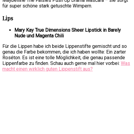
Maybelline The Falsies Push Up Drama Mascara – sie sorgt
für super schöne stark getuschte Wimpern.
Lips
Mary Kay True Dimensions Sheer Lipstick in Barely
Nude und Magenta Chili
Für die Lippen habe ich beide Lippenstifte gemischt und so
genau die Farbe bekommen, die ich haben wollte: Ein zarter
Roséton. Es ist eine tolle Möglichkeit, die genau passende
Lippenfarbe zu finden. Schau auch gerne mal hier vorbei:
Was
macht einen wirklich guten Lippenstift aus?