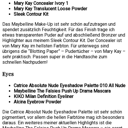
Mary Kay Concealer Ivory 1
Mary Kay Translucent Loose Powder
Sleek Contour Kit
Das Maybelline Make-Up ist sehr schön aufzutragen und
spendet zusätzlich Feuchtigkeit. Für das Finish trage ich
etwas transparenten Puder auf und abschließend Bronzer und
Highlighter aus meinem Sleek Contour Kit. Der Concealer ist
von Mary Kay im hellsten Farbton. Für unterwegs sind
übrigens die “Blotting Paper” – Pudertücher – von Mary Kay –
sehr praktisch. Passen super in die Handtasche zum
schnellen Nachpudern!
Eyes
Catrice Absolute Nude Eyeshadow Palette 010 All Nude
Maybelline The Falsies Push Up Drama Mascara
KIKO Milan Definition Eyeliner
Alcina Eyebrow Powder
Die Catrice Absolut Nude Eyeshadow Palette ist sehr schön
pigmentiert, vor allem die hellen Farbtöne mag ich besonders
daraus. Ein weiteres meiner aktuellen Highlights ist die