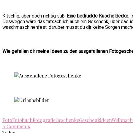
Kitschig, aber doch richtig süß:
Eine bedruckte Kuscheldecke.
I
Deswegen wäre das tatsächlich auch ein Geschenk, über das ic
waschmaschinenfest, darüber musst du dir keine Sorgen machen
Wie gefallen dir meine Ideen zu den ausgefallenen Fotogesch
Foto
Fotobuch
Fotografie
Geschenke
Geschenkideen
Weihnach
0 Comments
Teilen