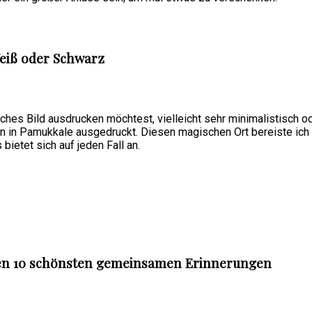
eiß oder Schwarz
ches Bild ausdrucken möchtest, vielleicht sehr minimalistisch o
n in Pamukkale ausgedruckt. Diesen magischen Ort bereiste ich k
ietet sich auf jeden Fall an.
t den 10 schönsten gemeinsamen Erinnerungen