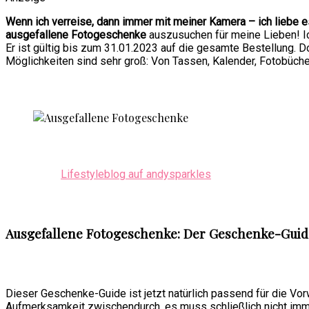
Wenn ich verreise, dann immer mit meiner Kamera – ich liebe 
ausgefallene Fotogeschenke
auszusuchen für meine Lieben! Ic
Er ist gültig bis zum 31.01.2023 auf die gesamte Bestellung. 
Möglichkeiten sind sehr groß: Von Tassen, Kalender, Fotobüch
Lifestyleblog auf andysparkles
Ausgefallene Fotogeschenke: Der Geschenke-Guid
Dieser Geschenke-Guide ist jetzt natürlich passend für die Vo
Aufmerksamkeit zwischendurch, es muss schließlich nicht imm