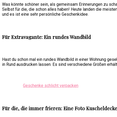
Was könnte schöner sein, als gemeinsam Erinnerungen zu schaff
Selbst für die, die schon alles haben! Heute landen die meist
und es ist eine sehr persönliche Geschenkidee.
Für Extravagante: Ein rundes Wandbild
Hast du schon mal ein rundes Wandbild in einer Wohnung gese
in Rund ausdrucken lassen. Es sind verschiedene Größen erhältl
Geschenke schlicht verpacken
Für die, die immer frieren: Eine Foto Kuscheldeck