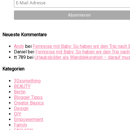
Neueste Kommentare
Andy
bei
Fernreise mit Baby: So haben wir den Trip nach 
Daniel
bei
Fernreise mit Baby: So haben wir den Trip nach
tt 789
bei
Urlaubsbilder als Wanddekoration – darauf mus
Kategorien
30something
BEAUTY
Berlin
Blogger Tipps
Creator Basics
Design
DIY
Empowerment
Family