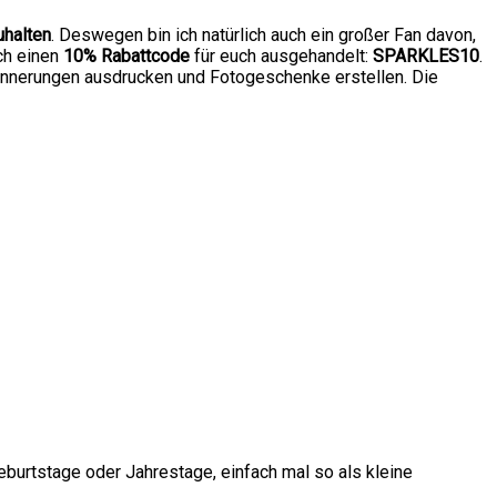
uhalten
. Deswegen bin ich natürlich auch ein großer Fan davon,
ch einen
10% Rabattcode
für euch ausgehandelt:
SPARKLES10
.
erinnerungen ausdrucken und Fotogeschenke erstellen. Die
eburtstage oder Jahrestage, einfach mal so als kleine