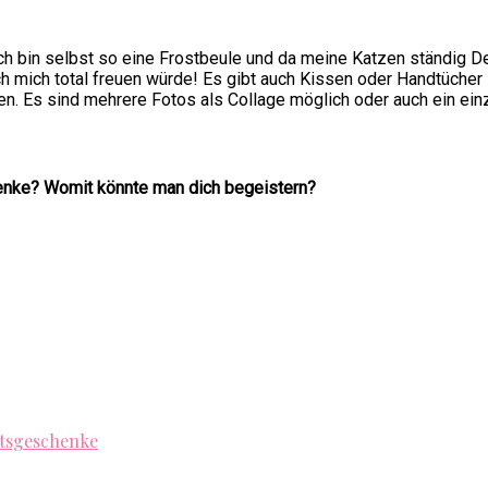
ch bin selbst so eine Frostbeule und da meine Katzen ständig De
h mich total freuen würde! Es gibt auch Kissen oder Handtüche
. Es sind mehrere Fotos als Collage möglich oder auch ein einz
enke? Womit könnte man dich begeistern?
tsgeschenke