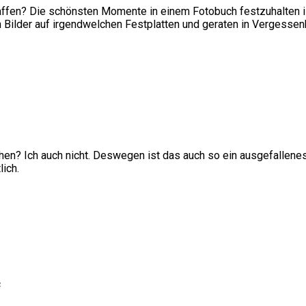
en? Die schönsten Momente in einem Fotobuch festzuhalten ist e
en Bilder auf irgendwelchen Festplatten und geraten in Vergessen
hen? Ich auch nicht. Deswegen ist das auch so ein ausgefalle
ich.
e