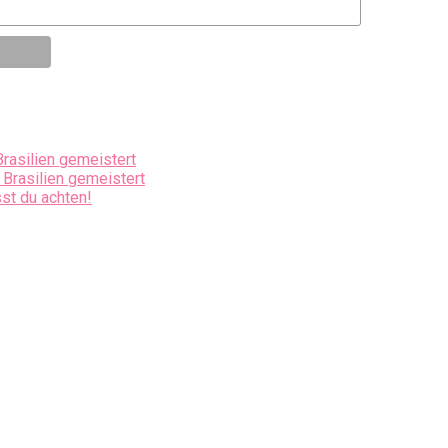
Brasilien gemeistert
 Brasilien gemeistert
st du achten!