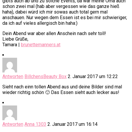
gibts auch ab und zu solche Events, da war meine Oma auch
schon zwei mal (hab aber vergessen wie das ganze hieß
haha), dabei würd ich mir sowas auch total gern mal
anschauen. Nur wegen dem Essen ist es bei mir schwieriger,
da ich auf vieles allergisch bin haha:)
Dein Abend war aber allen Anschein nach sehr toll!
Liebe Grüße,
Tamara |
brunettemanners.at
Antworten
BillchensBeauty Box
2. Januar 2017 um 12:22
Sieht nach einn tollen Abend aus und deine Bilder sind mal
wieder richtig schön 🙂 Das Essen sieht auch lecker aus!
Antworten
Anna 1303
2. Januar 2017 um 16:14