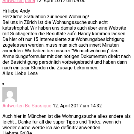
Antworten
Lena
12. April 2017 um 09:06
Hi liebe Andy
Herzliche Gratulation zur neuen Wohnung!
Bei uns in Zürich ist die Wohnungssuche auch echt
katastrophal. Wir haben uns damals auch über eine Website
mit Suchagenten die Resultate aufs Handy kommen lassen.
Da hier oft nur 15 Interessierte zur Wohnungsbesichtigung
zugelassen werden, muss man sich auch innert Minuten
anmelden. Wir haben bei unserer "Wunschwohnung" das
Anmeldungsformular mit den nötigen Dokumenten direkt nach
der Besichtigung persönlich vorbeigebracht und haben dann
nach ein paar Stunden die Zusage bekommen.
Alles Liebe Lena
Antworten
Be Sassique
12. April 2017 um 14:32
Auch hier in München ist die Wohnungssuche alles andere als
leicht… Danke für all die super Tipps und Tricks, wenn ich
wieder suche werde ich sie definitiv anwenden
Liebste Grüße