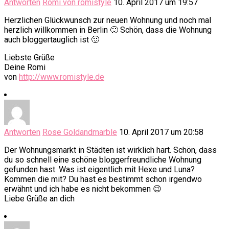
Antworten
Romi von romistyle
10. April 2017 um 19:57
Herzlichen Glückwunsch zur neuen Wohnung und noch mal
herzlich willkommen in Berlin 🙂 Schön, dass die Wohnung
auch bloggertauglich ist 🙂
Liebste Grüße
Deine Romi
von
http://www.romistyle.de
Antworten
Rose Goldandmarble
10. April 2017 um 20:58
Der Wohnungsmarkt in Städten ist wirklich hart. Schön, dass
du so schnell eine schöne bloggerfreundliche Wohnung
gefunden hast. Was ist eigentlich mit Hexe und Luna?
Kommen die mit? Du hast es bestimmt schon irgendwo
erwähnt und ich habe es nicht bekommen 😉
Liebe Grüße an dich