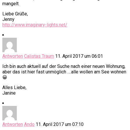
mangelt.
Liebe Grüße,
Jenny
http://www.imaginary-lights.net/
Antworten
Calistas Traum
11. April 2017 um 06:01
Ich bin auch aktuell auf der Suche nach einer neuen Wohnung,
aber das ist hier fast unmöglich ….alle wollen am See wohnen
😀
Alles Liebe,
Janine
Antworten
Ando
11. April 2017 um 07:10