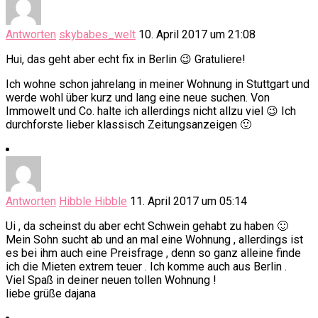
Antworten
skybabes_welt
10. April 2017 um 21:08
Hui, das geht aber echt fix in Berlin 😉 Gratuliere!
Ich wohne schon jahrelang in meiner Wohnung in Stuttgart und
werde wohl über kurz und lang eine neue suchen. Von
Immowelt und Co. halte ich allerdings nicht allzu viel 😉 Ich
durchforste lieber klassisch Zeitungsanzeigen 🙂
Antworten
Hibble Hibble
11. April 2017 um 05:14
Ui , da scheinst du aber echt Schwein gehabt zu haben 🙂
Mein Sohn sucht ab und an mal eine Wohnung , allerdings ist
es bei ihm auch eine Preisfrage , denn so ganz alleine finde
ich die Mieten extrem teuer . Ich komme auch aus Berlin .
Viel Spaß in deiner neuen tollen Wohnung !
liebe grüße dajana