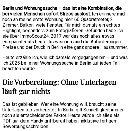
Berlin und Wohnungssuche – das ist eine Kombination, die
bei vielen Menschen sofort Stress auslöst. I
ch erinnere mich
noch an meine erste Wohnung hier: 60 Quadratmeter, 2
Zimmer, Balkon, viele Fenster. Für mich damals ein echtes
Highlight, besonders zum Fotografieren. Gefunden habe ich
sie über ImmoScout24. 2017 war das noch alles etwas
entspannter als heute. Inzwischen sind die Anforderungen,
Preise und der Druck in Berlin eine ganz andere Hausnummer.
Heute erzähle ich, wie ich damals vorgegangen bin – und was
ich 2025 bei einer Wohnungssuche in Berlin auf jeden Fall
beachten würde.
Die Vorbereitung: Ohne Unterlagen
läuft gar nichts
Das ist geblieben: Wer eine Wohnung will, braucht seine
Unterlagen top vorbereitet. In Berlin gilt Schnelligkeit immer
noch als entscheidender Faktor. Heute würde ich alles als
PDF auf dem Handy griffbereit haben, inklusive fertigem
Bewerbungsschreiben.