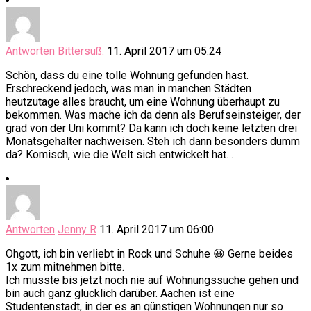
Antworten
Bittersüß.
11. April 2017 um 05:24
Schön, dass du eine tolle Wohnung gefunden hast.
Erschreckend jedoch, was man in manchen Städten
heutzutage alles braucht, um eine Wohnung überhaupt zu
bekommen. Was mache ich da denn als Berufseinsteiger, der
grad von der Uni kommt? Da kann ich doch keine letzten drei
Monatsgehälter nachweisen. Steh ich dann besonders dumm
da? Komisch, wie die Welt sich entwickelt hat…
Antworten
Jenny R
11. April 2017 um 06:00
Ohgott, ich bin verliebt in Rock und Schuhe 😀 Gerne beides
1x zum mitnehmen bitte.
Ich musste bis jetzt noch nie auf Wohnungssuche gehen und
bin auch ganz glücklich darüber. Aachen ist eine
Studentenstadt, in der es an günstigen Wohnungen nur so