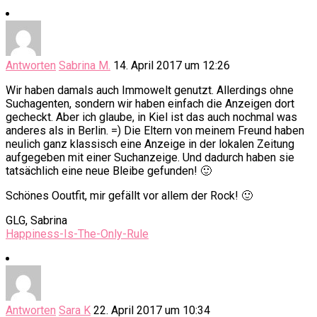
Antworten
Sabrina M.
14. April 2017 um 12:26
Wir haben damals auch Immowelt genutzt. Allerdings ohne
Suchagenten, sondern wir haben einfach die Anzeigen dort
gecheckt. Aber ich glaube, in Kiel ist das auch nochmal was
anderes als in Berlin. =) Die Eltern von meinem Freund haben
neulich ganz klassisch eine Anzeige in der lokalen Zeitung
aufgegeben mit einer Suchanzeige. Und dadurch haben sie
tatsächlich eine neue Bleibe gefunden! 🙂
Schönes Ooutfit, mir gefällt vor allem der Rock! 🙂
GLG, Sabrina
Happiness-Is-The-Only-Rule
Antworten
Sara K
22. April 2017 um 10:34