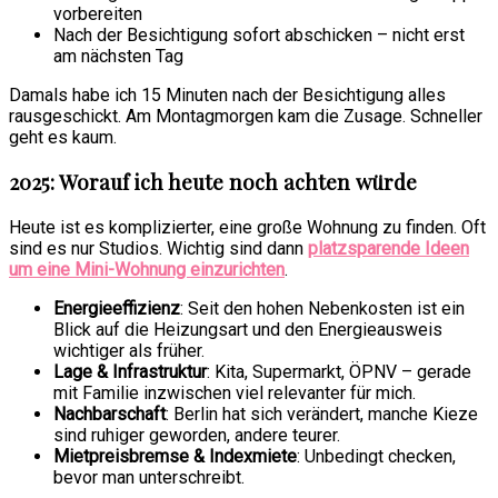
vorbereiten
Nach der Besichtigung sofort abschicken – nicht erst
am nächsten Tag
Damals habe ich 15 Minuten nach der Besichtigung alles
rausgeschickt. Am Montagmorgen kam die Zusage. Schneller
geht es kaum.
2025: Worauf ich heute noch achten würde
Heute ist es komplizierter, eine große Wohnung zu finden. Oft
sind es nur Studios. Wichtig sind dann
platzsparende Ideen
um eine Mini-Wohnung einzurichten
.
Energieeffizienz
: Seit den hohen Nebenkosten ist ein
Blick auf die Heizungsart und den Energieausweis
wichtiger als früher.
Lage & Infrastruktur
: Kita, Supermarkt, ÖPNV – gerade
mit Familie inzwischen viel relevanter für mich.
Nachbarschaft
: Berlin hat sich verändert, manche Kieze
sind ruhiger geworden, andere teurer.
Mietpreisbremse & Indexmiete
: Unbedingt checken,
bevor man unterschreibt.