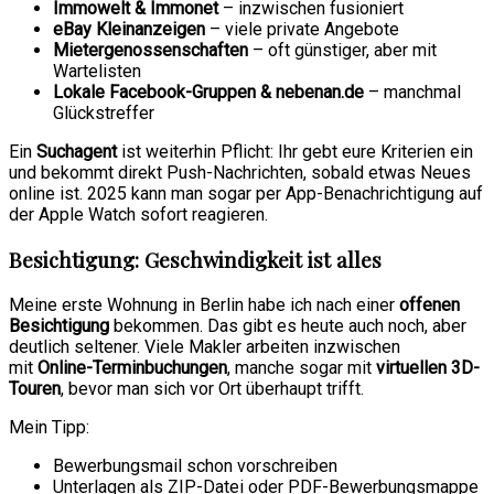
Immowelt & Immonet
– inzwischen fusioniert
eBay Kleinanzeigen
– viele private Angebote
Mietergenossenschaften
– oft günstiger, aber mit
Wartelisten
Lokale Facebook-Gruppen & nebenan.de
– manchmal
Glückstreffer
Ein
Suchagent
ist weiterhin Pflicht: Ihr gebt eure Kriterien ein
und bekommt direkt Push-Nachrichten, sobald etwas Neues
online ist. 2025 kann man sogar per App-Benachrichtigung auf
der Apple Watch sofort reagieren.
Besichtigung: Geschwindigkeit ist alles
Meine erste Wohnung in Berlin habe ich nach einer
offenen
Besichtigung
bekommen. Das gibt es heute auch noch, aber
deutlich seltener. Viele Makler arbeiten inzwischen
mit
Online-Terminbuchungen
, manche sogar mit
virtuellen 3D-
Touren
, bevor man sich vor Ort überhaupt trifft.
Mein Tipp:
Bewerbungsmail schon vorschreiben
Unterlagen als ZIP-Datei oder PDF-Bewerbungsmappe