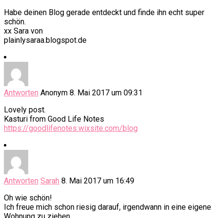
Habe deinen Blog gerade entdeckt und finde ihn echt super
schön.
xx Sara von
plainlysaraa.blogspot.de
Antworten
Anonym
8. Mai 2017 um 09:31
Lovely post.
Kasturi from Good Life Notes
https://goodlifenotes.wixsite.com/blog
Antworten
Sarah
8. Mai 2017 um 16:49
Oh wie schön!
Ich freue mich schon riesig darauf, irgendwann in eine eigene
Wohnung zu ziehen …