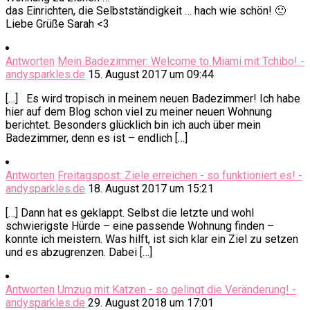
das Einrichten, die Selbstständigkeit … hach wie schön! 🙂
Liebe Grüße Sarah <3
Antworten
Mein Badezimmer: Welcome to Miami mit Tchibo! -
andysparkles.de
15. August 2017 um 09:44
[…] Es wird tropisch in meinem neuen Badezimmer! Ich habe
hier auf dem Blog schon viel zu meiner neuen Wohnung
berichtet. Besonders glücklich bin ich auch über mein
Badezimmer, denn es ist – endlich […]
Antworten
Freitagspost: Ziele erreichen - so funktioniert es! -
andysparkles.de
18. August 2017 um 15:21
[…] Dann hat es geklappt. Selbst die letzte und wohl
schwierigste Hürde – eine passende Wohnung finden –
konnte ich meistern. Was hilft, ist sich klar ein Ziel zu setzen
und es abzugrenzen. Dabei […]
Antworten
Umzug mit Katzen - so gelingt die Veränderung! -
andysparkles.de
29. August 2018 um 17:01