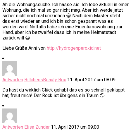
Ah die Wohnungssuche. Ich hasse sie. Ich lebe aktuell in einer
Wohnung, die ich mal so gar nicht mag. Aber ich werde jetzt
sicher nicht nochmal umziehen 😀 Nach dem Master steht
das erst wieder an und ich bin schon gespannt was es
werden wird. Notfalls habe ich eine Eigentumswohnung zur
Hand, aber ich bezweifel dass ich in meine Heimatstadt
zurück will 😀
Liebe Grüße Anni von
http://hydrogenperoxid.net
Antworten
BillchensBeauty Box
11. April 2017 um 08:09
Da hast du wirklich Glück gehabt das es so schnell geklappt
hat, freut mich! Der Rock ist übrigens ein Traum 🙂
Antworten
Elisa Zunder
11. April 2017 um 09:00