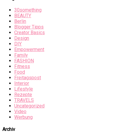
30something
BEAUTY
Berlin
Blogger Tipps
Creator Basics
Design
DIY
Empowerment
Family
FASHION
Fitness
Food
Freitagspost
Interior
Lifestyle
Rezepte
TRAVELS
Uncategorized
Video
Werbung
Archiv