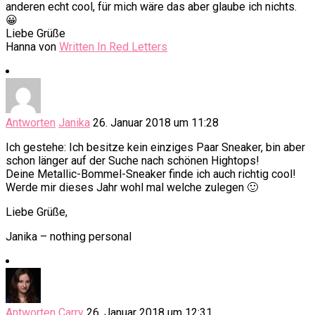
anderen echt cool, für mich wäre das aber glaube ich nichts.
😀
Liebe Grüße
Hanna von
Written In Red Letters
Antworten
Janika
26. Januar 2018 um 11:28
Ich gestehe: Ich besitze kein einziges Paar Sneaker, bin aber
schon länger auf der Suche nach schönen Hightops!
Deine Metallic-Bommel-Sneaker finde ich auch richtig cool!
Werde mir dieses Jahr wohl mal welche zulegen 🙂
Liebe Grüße,
Janika – nothing personal
Antworten
Carry
26. Januar 2018 um 12:31