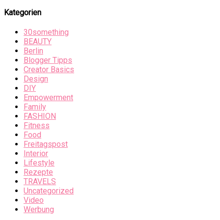
Kategorien
30something
BEAUTY
Berlin
Blogger Tipps
Creator Basics
Design
DIY
Empowerment
Family
FASHION
Fitness
Food
Freitagspost
Interior
Lifestyle
Rezepte
TRAVELS
Uncategorized
Video
Werbung