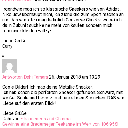
Irgendwie mag ich so klassische Sneakers wie von Adidas,
Nike usw überhaupt nicht, ich ziehe die zum Sport machen an
und das wars. Ich mag lediglich Converse Chucks, wobei ich
da in Zukunft auch keine mehr von kaufen sondern mich
femininer kleiden will 🙂
Liebe Grüße
Carry
Antworten
Dahi Tamara
26. Januar 2018 um 13:29
Coole Bilder! Ich mag deine Metallic Sneaker.
Ich hab schon die perfekten Sneaker gefunden. Schwarz, mit
weißer Sohle und besetzt mit funkelnden Steinchen. DAS war
Liebe auf den ersten Blick!
Liebe Grüße
Dahi von
Strangeness and Charms
Gewinne eine Bredemeijer Teekanne im Wert von 106,95€!