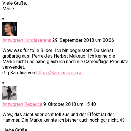
Viele Grüße,
Marie
Antworten
Kardiaserena
29. September 2018 um 00:06
Wow was für tolle Bilder! Ich bin begeistert! Du siehst
großartig aus! Perfektes Herbst Makeup! Ich kenne die
Marke nicht und habe glaub ich noch nie Camouflage Produkte
verwendet.
Glg Karolina von
https://Kardiaserena.at
Antworten
Rebecca
9. Oktober 2018 um 15:48
Wow, das sieht aber echt toll aus und der Effekt ist der
Hammer. Die Marke kannte ich bisher auch noch gar nicht, 😉
Liebe Grüße