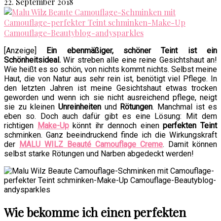
22. September 2018
[Anzeige]
Ein ebenmäßiger, schöner Teint ist ein
Schönheitsideal.
Wir streben alle eine reine Gesichtshaut an!
Wie heißt es so schön, von nichts kommt nichts. Selbst meine
Haut, die von Natur aus sehr rein ist, benötigt viel Pflege. In
den letzten Jahren ist meine Gesichtshaut etwas trocken
geworden und wenn ich sie nicht ausreichend pflege, neigt
sie zu kleinen
Unreinheiten
und
Rötungen
. Manchmal ist es
eben so. Doch auch dafür gibt es eine Lösung: Mit dem
richtigen
Make-Up
könnt ihr dennoch einen
perfekten Teint
schminken. Ganz beeindruckend finde ich die Wirkungskraft
der
MALU WILZ Beauté Camouflage Creme
. Damit können
selbst starke Rötungen und Narben abgedeckt werden!
Wie bekomme ich einen perfekten