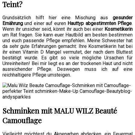
Teint?
Grundsätzlich hilft hier eine Mischung aus
gesunder
Ernährung
und einer auf euren
Hauttyp abgestimmten Pflege
.
Wenn ihr unsicher seid, könnt ihr auch bei einer
Kosmetikerin
um Rat fragen. Sie kann euer Hautbild am besten bestimmen
und euch passende Pflege empfehlen. Meine Schwester hat
da sehr gute Erfahrungen gemacht: Ihre Kosmetikerin hat bei
ihr einen Vitamin D Mangel vermutet, der nach dem Bluttest
bestätigt wurde. Es gibt so viele mögliche Ursachen für
Unreinheiten! Bei mir liegt es an der trockenen Haut und nicht
ausreichender Pflege. Deswegen muss ich auf eine
reichhaltigere Pflege umsteigen.
Schminken mit MALU WILZ Beauté
Camouflage
Vielleicht möchtest du Aknenarben abdecken, ein Feuermal