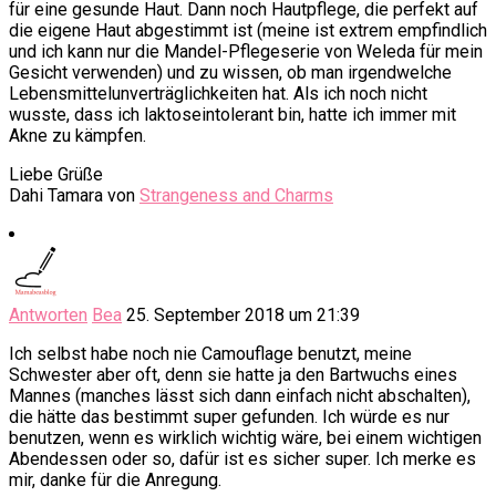
für eine gesunde Haut. Dann noch Hautpflege, die perfekt auf
die eigene Haut abgestimmt ist (meine ist extrem empfindlich
und ich kann nur die Mandel-Pflegeserie von Weleda für mein
Gesicht verwenden) und zu wissen, ob man irgendwelche
Lebensmittelunverträglichkeiten hat. Als ich noch nicht
wusste, dass ich laktoseintolerant bin, hatte ich immer mit
Akne zu kämpfen.
Liebe Grüße
Dahi Tamara von
Strangeness and Charms
Antworten
Bea
25. September 2018 um 21:39
Ich selbst habe noch nie Camouflage benutzt, meine
Schwester aber oft, denn sie hatte ja den Bartwuchs eines
Mannes (manches lässt sich dann einfach nicht abschalten),
die hätte das bestimmt super gefunden. Ich würde es nur
benutzen, wenn es wirklich wichtig wäre, bei einem wichtigen
Abendessen oder so, dafür ist es sicher super. Ich merke es
mir, danke für die Anregung.