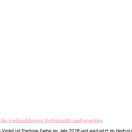
a Violet ist Pantone Farbe im Jahr 2018 und wird jetzt im Herbst 