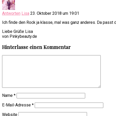
Antworten
Lisa
23. Oktober 2018 um 19:01
Ich finde den Rock ja klasse, mal was ganz anderes. Da passt da
Liebe Grüße Lisa
von Pinkybeauty.de
Hinterlasse einen Kommentar
Name
*
E-Mail-Adresse
*
Website