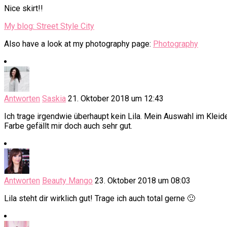
Nice skirt!!
My blog: Street Style City
Also have a look at my photography page:
Photography
Antworten
Saskia
21. Oktober 2018 um 12:43
Ich trage irgendwie überhaupt kein Lila. Mein Auswahl im Kleide
Farbe gefällt mir doch auch sehr gut.
Antworten
Beauty Mango
23. Oktober 2018 um 08:03
Lila steht dir wirklich gut! Trage ich auch total gerne 🙂