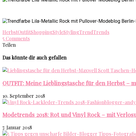
Herbst
Outfit
Shopping
Style
Styling
Trend
Trends
5 Comments
Teilen
Das könnte dir auch gefallen
OUTFIT: Meine Lieblingstasche für den Herbst – m
10. September 2018
Modetrends 2018: Rot und Vinyl Rock – mit Verlos
7. Januar 2018