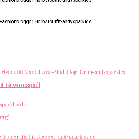
it Gewinnspiel!
ung!