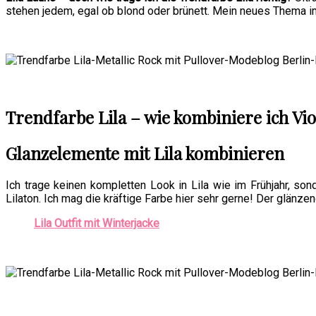
stehen jedem, egal ob blond oder brünett. Mein neues Thema 
Trendfarbe Lila – wie kombiniere ich Vio
Glanzelemente mit Lila kombinieren
Ich trage keinen kompletten Look in Lila wie im Frühjahr, so
Lilaton. Ich mag die kräftige Farbe hier sehr gerne! Der glänze
Lila Outfit mit Winterjacke