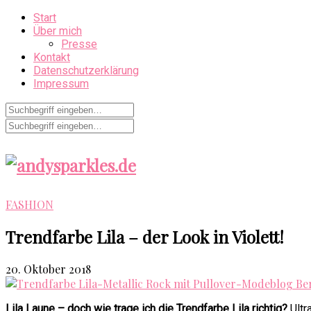
Start
Über mich
Presse
Kontakt
Datenschutzerklärung
Impressum
FASHION
Trendfarbe Lila – der Look in Violett!
20. Oktober 2018
Lila Laune – doch wie trage ich die Trendfarbe Lila richtig?
Ultr