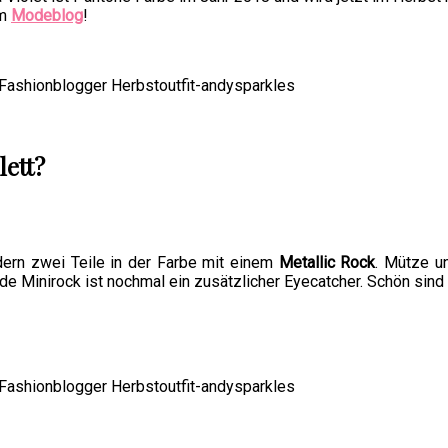
im
Modeblog
!
lett?
ndern zwei Teile in der Farbe mit einem
Metallic Rock
. Mütze u
nde Minirock ist nochmal ein zusätzlicher Eyecatcher. Schön sind