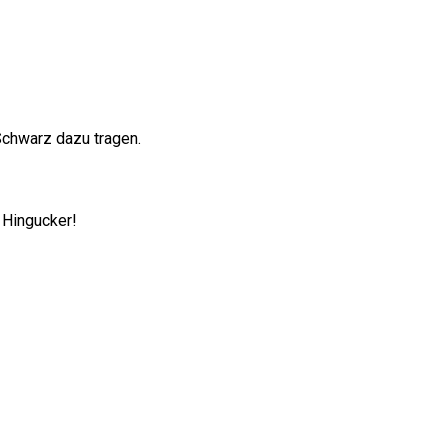
Schwarz dazu tragen.
n Hingucker!