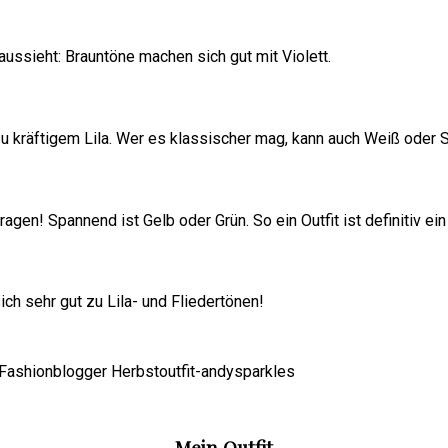
ussieht: Brauntöne machen sich gut mit Violett.
u kräftigem Lila. Wer es klassischer mag, kann auch Weiß oder 
ragen! Spannend ist Gelb oder Grün. So ein Outfit ist definitiv ei
ch sehr gut zu Lila- und Fliedertönen!
Mein Outfit