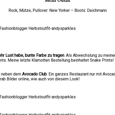
Rock, Mütze, Pullover: New Yorker – Boots: Deichmann
mehr Lust habe, bunte Farbe zu tragen
. Als Abwechslung zu mein
rints. Meine letzte Klamotten Bestellung beinhaltet Snake Prints
, neben dem
Avocado Club
. Ein ganzes Restaurant nur mit Avoc
b Bilder online, wie auch von diesem Look!