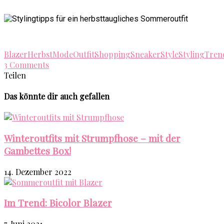
Blazer
Herbst
Mode
Outfit
Shopping
Sneaker
Style
Styling
Tren
3 Comments
Teilen
Das könnte dir auch gefallen
Winteroutfits mit Strumpfhose – mit der
Gambettes Box!
14. Dezember 2022
Im Trend: Bicolor Blazer
7. Juni 2021