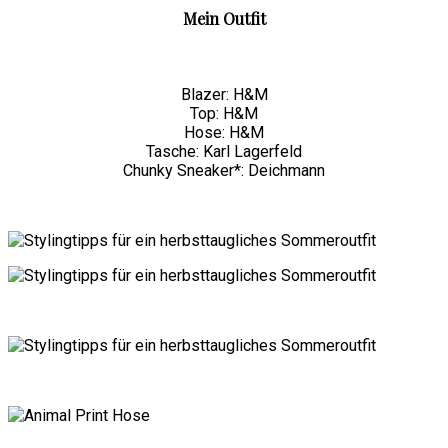
Mein Outfit
Blazer: H&M
Top: H&M
Hose: H&M
Tasche: Karl Lagerfeld
Chunky Sneaker*: Deichmann