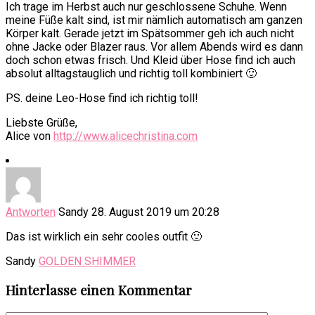
Ich trage im Herbst auch nur geschlossene Schuhe. Wenn
meine Füße kalt sind, ist mir nämlich automatisch am ganzen
Körper kalt. Gerade jetzt im Spätsommer geh ich auch nicht
ohne Jacke oder Blazer raus. Vor allem Abends wird es dann
doch schon etwas frisch. Und Kleid über Hose find ich auch
absolut alltagstauglich und richtig toll kombiniert 🙂
PS. deine Leo-Hose find ich richtig toll!
Liebste Grüße,
Alice von
http://www.alicechristina.com
Antworten
Sandy
28. August 2019 um 20:28
Das ist wirklich ein sehr cooles outfit 🙂
Sandy
GOLDEN SHIMMER
Hinterlasse einen Kommentar