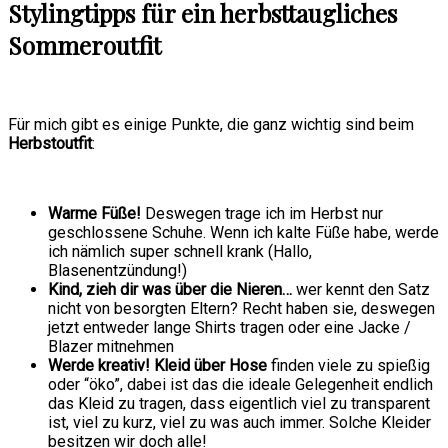
Stylingtipps für ein herbsttaugliches
Sommeroutfit
Für mich gibt es einige Punkte, die ganz wichtig sind beim
Herbstoutfit
:
Warme Füße!
Deswegen trage ich im Herbst nur
geschlossene Schuhe. Wenn ich kalte Füße habe, werde
ich nämlich super schnell krank (Hallo,
Blasenentzündung!)
Kind, zieh dir was über die Nieren…
wer kennt den Satz
nicht von besorgten Eltern? Recht haben sie, deswegen
jetzt entweder lange Shirts tragen oder eine Jacke /
Blazer mitnehmen
Werde kreativ! Kleid über Hose
finden viele zu spießig
oder “öko”, dabei ist das die ideale Gelegenheit endlich
das Kleid zu tragen, dass eigentlich viel zu transparent
ist, viel zu kurz, viel zu was auch immer. Solche Kleider
besitzen wir doch alle!