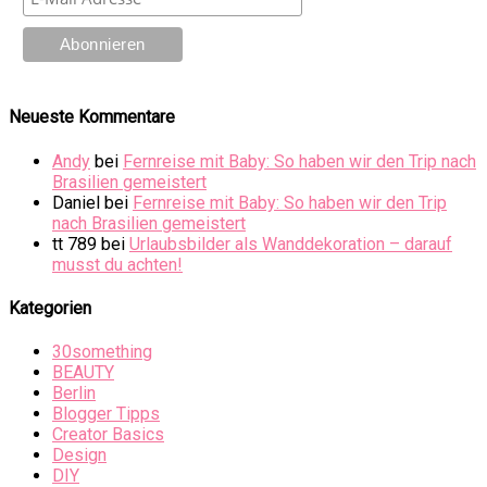
Neueste Kommentare
Andy
bei
Fernreise mit Baby: So haben wir den Trip nach
Brasilien gemeistert
Daniel
bei
Fernreise mit Baby: So haben wir den Trip
nach Brasilien gemeistert
tt 789
bei
Urlaubsbilder als Wanddekoration – darauf
musst du achten!
Kategorien
30something
BEAUTY
Berlin
Blogger Tipps
Creator Basics
Design
DIY