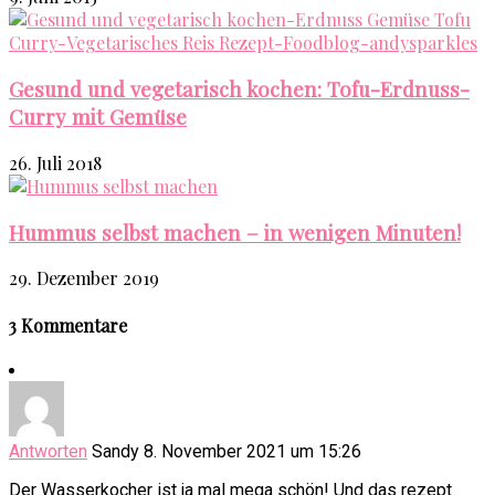
Gesund und vegetarisch kochen: Tofu-Erdnuss-
Curry mit Gemüse
26. Juli 2018
Hummus selbst machen – in wenigen Minuten!
29. Dezember 2019
3 Kommentare
Antworten
Sandy
8. November 2021 um 15:26
Der Wasserkocher ist ja mal mega schön! Und das rezept