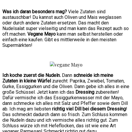
Was ich daran besonders mag?
Viele Zutaten sind
austauschbar! Du kannst auch Oliven und Mais weglassen
oder durch andere Zutaten ersetzen. Das macht den
Nudelsalat super vielseitig und man kann das Rezept auch so
oft machen.
Vegane Mayo
kann man selbst herstellen oder
einfach eine kaufen. Gibt es mittlerweile in den meisten
Supermärkten!
Ich koche zuerst die Nudeln.
Dann
schneide ich meine
Zutaten in kleine Würfel
zurecht: Paprika, Zwiebel, Tomaten,
Gurke, Essiggurken und die Oliven. Dann gebe ich alles in eine
große Schüssel. Jetzt kann ich das
Dressing
zubereiten!
Dafür vermische ich das Essiggurkenwasser mit der Mayo,
dann schmecke ich alles mit Salz und Pfeffer sowie dem Dill
ab. Ich mag am liebsten
richtig viel Dill bei diesem Dressing
!
Das schmeckt dadurch dann so frisch. Zum Schluss kommen
die Nudeln dazu und ich vermische alles richtig gut. Zum
Schluss würze ich mit Hefeflocken, das ist wie eine Art
veganer Parmesan! Schmeckt richtig gut dazu.