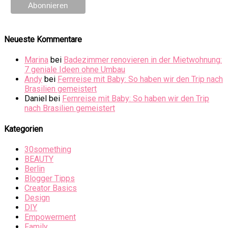
Neueste Kommentare
Marina
bei
Badezimmer renovieren in der Mietwohnung:
7 geniale Ideen ohne Umbau
Andy
bei
Fernreise mit Baby: So haben wir den Trip nach
Brasilien gemeistert
Daniel
bei
Fernreise mit Baby: So haben wir den Trip
nach Brasilien gemeistert
Kategorien
30something
BEAUTY
Berlin
Blogger Tipps
Creator Basics
Design
DIY
Empowerment
Family