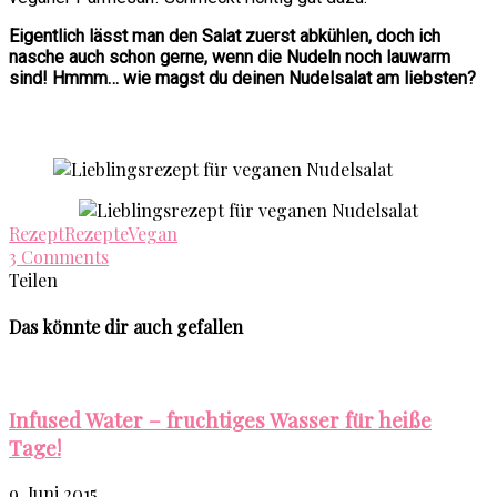
Eigentlich lässt man den Salat zuerst abkühlen, doch ich
nasche auch schon gerne, wenn die Nudeln noch lauwarm
sind! Hmmm… wie magst du deinen Nudelsalat am liebsten?
Rezept
Rezepte
Vegan
3 Comments
Teilen
Das könnte dir auch gefallen
Infused Water – fruchtiges Wasser für heiße
Tage!
9. Juni 2015