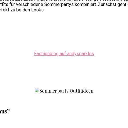
utfits für verschiedene Sommerpartys kombiniert. Zunächst geht 
rfekt zu beiden Looks.
Fashionblog auf andysparkles
aus?