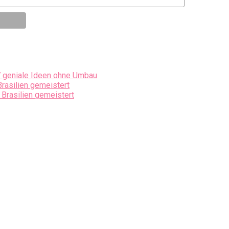
7 geniale Ideen ohne Umbau
Brasilien gemeistert
 Brasilien gemeistert