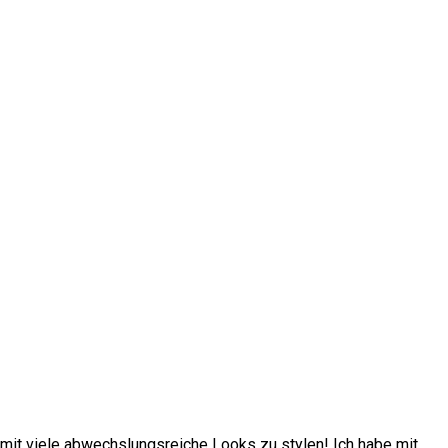
it viele abwechslungsreiche Looks zu stylen! Ich habe mit