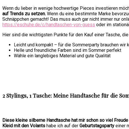
Wenn du lieber in wenige hochwertige Pieces investieren möch
auf Trends zu setzen.
Wenn du eine bestimmte Marke bevorzug
Schnäppchen gemacht! Das muss auch gar nicht immer nur online 
https://eschuhe.de/c/handtaschen-von-guess
oder im stationä
Hier sind die wichtigsten Punkte für den Kauf einer Tasche, di
Leicht und kompakt – für die Sommerparty brauchen wir
Helle und freundliche Farben sind im Sommer perfekt
Wähle ein langlebiges Material und gute Qualität
2 Stylings, 1 Tasche: Meine Handtasche für die S
Diese kleine silberne Handtasche hat mir schon so viel Freude 
Kleid mit den Volants
habe ich auf der
Geburtstagsparty
einer m