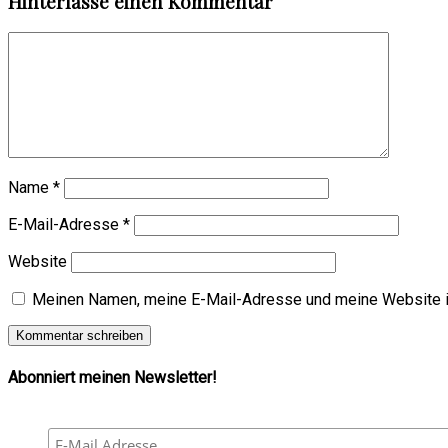
Hinterlasse einen Kommentar
Name
*
E-Mail-Adresse
*
Website
Meinen Namen, meine E-Mail-Adresse und meine Website i
Abonniert meinen Newsletter!