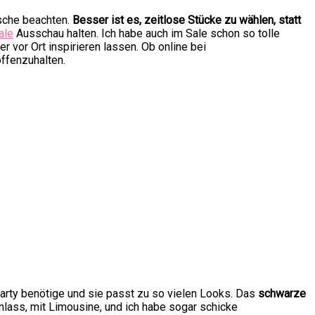
asche beachten.
Besser ist es, zeitlose Stücke zu wählen, statt
ale
Ausschau halten. Ich habe auch im Sale schon so tolle
 vor Ort inspirieren lassen. Ob online bei
offenzuhalten.
 Party benötige und sie passt zu so vielen Looks. Das
schwarze
nlass, mit Limousine, und ich habe sogar schicke