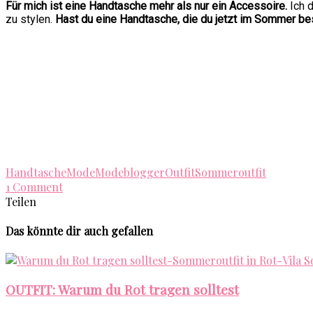
Für mich ist eine Handtasche mehr als nur ein Accessoire.
Ich 
zu stylen.
Hast du eine Handtasche, die du jetzt im Sommer be
Handtasche
Mode
Modeblogger
Outfit
Sommeroutfit
1 Comment
Teilen
Das könnte dir auch gefallen
OUTFIT: Warum du Rot tragen solltest