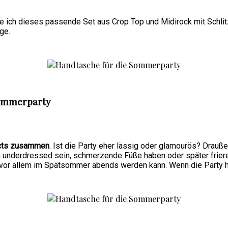
be ich dieses passende Set aus Crop Top und Midirock mit Schl
ge.
Sommerparty
Facts zusammen
. Ist die Party eher lässig oder glamourös? Drauß
h underdressed sein, schmerzende Füße haben oder später friere
 vor allem im Spätsommer abends werden kann. Wenn die Party hin