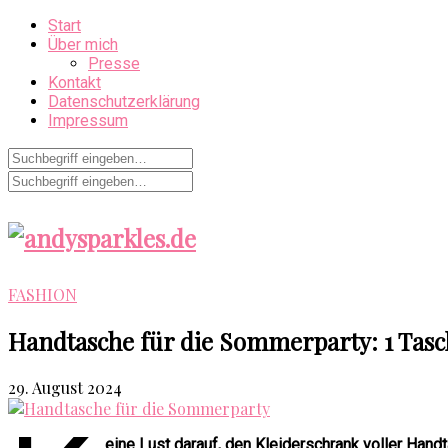
Start
Über mich
Presse
Kontakt
Datenschutzerklärung
Impressum
FASHION
Handtasche für die Sommerparty: 1 Tasch
29. August 2024
eine Lust darauf, den Kleiderschrank voller Han