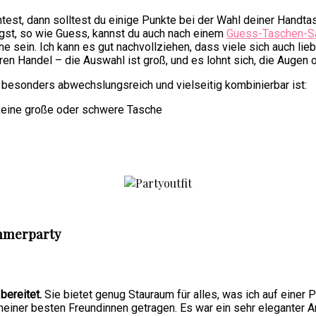
test, dann solltest du einige Punkte bei der Wahl deiner Handt
st, so wie Guess, kannst du auch nach einem
Guess-Taschen-S
sein. Ich kann es gut nachvollziehen, dass viele sich auch lieber
ren Handel – die Auswahl ist groß, und es lohnt sich, die Augen 
e besonders abwechslungsreich und vielseitig kombinierbar ist:
 keine große oder schwere Tasche
ommerparty
bereitet.
Sie bietet genug Stauraum für alles, was ich auf einer
einer besten Freundinnen getragen. Es war ein sehr eleganter A