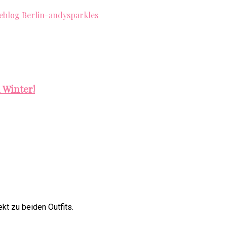
 Winter!
ekt zu beiden Outfits.