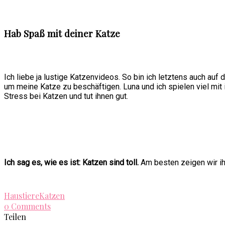
Hab Spaß mit deiner Katze
Ich liebe ja lustige Katzenvideos. So bin ich letztens auch auf
um meine Katze zu beschäftigen. Luna und ich spielen viel mi
Stress bei Katzen und tut ihnen gut.
Ich sag es, wie es ist: Katzen sind toll.
Am besten zeigen wir i
Haustiere
Katzen
0 Comments
Teilen