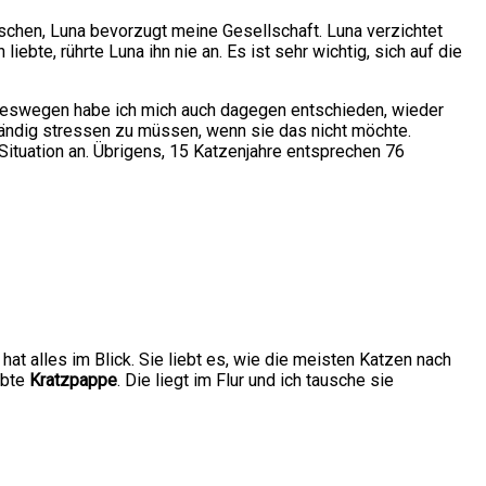
schen, Luna bevorzugt meine Gesellschaft. Luna verzichtet
bte, rührte Luna ihn nie an. Es ist sehr wichtig, sich auf die
en. Deswegen habe ich mich auch dagegen entschieden, wieder
ständig stressen zu müssen, wenn sie das nicht möchte.
Situation an. Übrigens, 15 Katzenjahre entsprechen 76
at alles im Blick. Sie liebt es, wie die meisten Katzen nach
ebte
Kratzpappe
. Die liegt im Flur und ich tausche sie