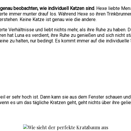
 genau beobachten, wie individuell Katzen sind
. Hexe liebte Men
rte immer munter drauf los. Während Hexe so ihren Trinkbrunnen lie
erstehen. Keine Katze ist genau wie die andere.
nderte Verhältnisse und liebt nichts mehr, als ihre Ruhe zu hab
ren hat Luna es verdient, ihre Ruhe zu genießen und sich nicht 
e zu halten, nur bedingt. Es kommt immer auf die individuelle 
il er sehr hoch ist. Dann kann sie aus dem Fenster schauen und h
enn es um das tägliche Kratzen geht, geht nichts über ihre geli