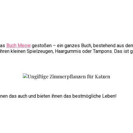
 das
Buch Meow
gestoßen – ein ganzes Buch, bestehend aus de
t ihren kleinen Spielzeugen, Haargummis oder Tampons. Das ist 
hnen das auch und bieten ihnen das bestmögliche Leben!