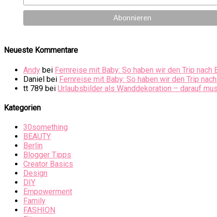
Neueste Kommentare
Andy
bei
Fernreise mit Baby: So haben wir den Trip nach 
Daniel
bei
Fernreise mit Baby: So haben wir den Trip nach
tt 789
bei
Urlaubsbilder als Wanddekoration – darauf mus
Kategorien
30something
BEAUTY
Berlin
Blogger Tipps
Creator Basics
Design
DIY
Empowerment
Family
FASHION