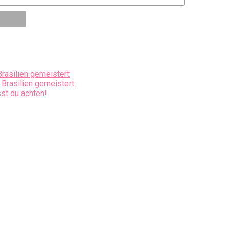
Brasilien gemeistert
 Brasilien gemeistert
st du achten!