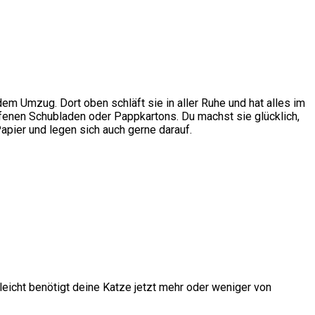
 dem Umzug. Dort oben schläft sie in aller Ruhe und hat alles im
offenen Schubladen oder Pappkartons. Du machst sie glücklich,
apier und legen sich auch gerne darauf.
leicht benötigt deine Katze jetzt mehr oder weniger von