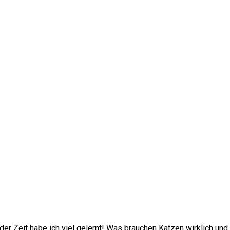
der Zeit habe ich viel gelernt! Was brauchen Katzen wirklich und