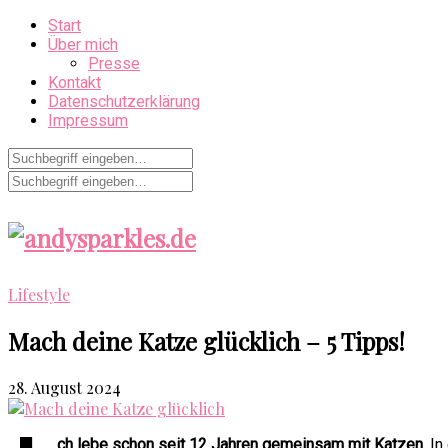
Start
Über mich
Presse
Kontakt
Datenschutzerklärung
Impressum
Lifestyle
Mach deine Katze glücklich – 5 Tipps!
28. August 2024
ch lebe schon seit 12 Jahren gemeinsam mit Katzen.
In 