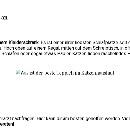
 an
nem Kleiderschrank.
Es ist einer ihrer liebsten Schlafplätze seit
ätze. Hoch oben auf einem Regal, mitten auf dem Schreibtisch, in 
 Schlafen oder sogar etwas Papier. Katzen lieben raschelndes P
rarzt nachfragen. Hier kann dir am besten geholfen werden. Viel
beraten
!