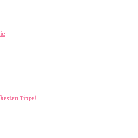
ie
besten Tipps!