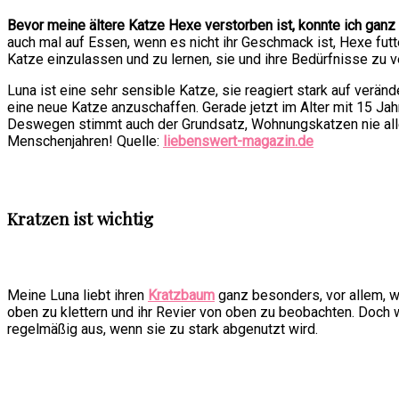
Bevor meine ältere Katze Hexe verstorben ist, konnte ich ganz
auch mal auf Essen, wenn es nicht ihr Geschmack ist, Hexe futte
Katze einzulassen und zu lernen, sie und ihre Bedürfnisse zu v
Luna ist eine sehr sensible Katze, sie reagiert stark auf verä
eine neue Katze anzuschaffen. Gerade jetzt im Alter mit 15 Jah
Deswegen stimmt auch der Grundsatz, Wohnungskatzen nie allein
Menschenjahren! Quelle:
liebenswert-magazin.de
Kratzen ist wichtig
Meine Luna liebt ihren
Kratzbaum
ganz besonders, vor allem, we
oben zu klettern und ihr Revier von oben zu beobachten. Doch w
regelmäßig aus, wenn sie zu stark abgenutzt wird.