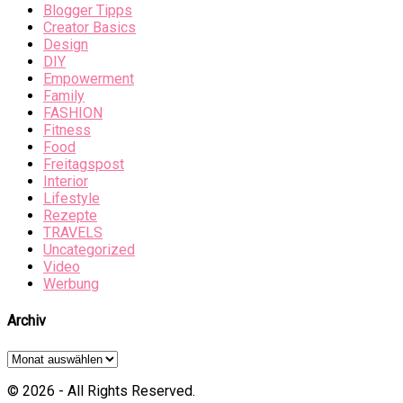
Blogger Tipps
Creator Basics
Design
DIY
Empowerment
Family
FASHION
Fitness
Food
Freitagspost
Interior
Lifestyle
Rezepte
TRAVELS
Uncategorized
Video
Werbung
Archiv
Archiv
© 2026 - All Rights Reserved.