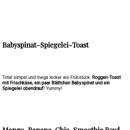
Babyspinat-Spiegelei-Toast
Total simpel und mega lecker als Frühstück:
Roggen-Toast
mit Frischkäse, ein paar Blättchen Babyspinat und ein
Spiegelei obendrauf
! Yummy!
Mango-Banane-Chia-Smoothie Bowl