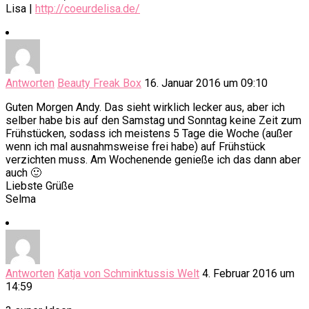
Lisa |
http://coeurdelisa.de/
Antworten
Beauty Freak Box
16. Januar 2016 um 09:10
Guten Morgen Andy. Das sieht wirklich lecker aus, aber ich
selber habe bis auf den Samstag und Sonntag keine Zeit zum
Frühstücken, sodass ich meistens 5 Tage die Woche (außer
wenn ich mal ausnahmsweise frei habe) auf Frühstück
verzichten muss. Am Wochenende genieße ich das dann aber
auch 🙂
Liebste Grüße
Selma
Antworten
Katja von Schminktussis Welt
4. Februar 2016 um
14:59