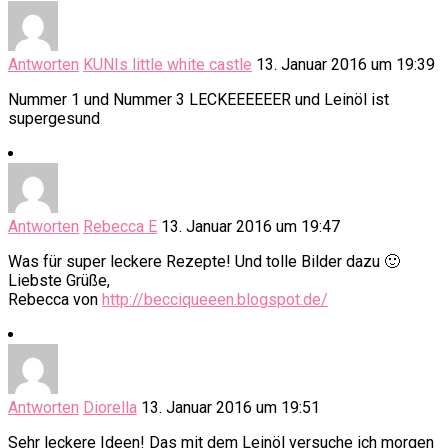
Antworten
KUNIs little white castle
13. Januar 2016 um 19:39
Nummer 1 und Nummer 3 LECKEEEEEER und Leinöl ist
supergesund
Antworten
Rebecca E
13. Januar 2016 um 19:47
Was für super leckere Rezepte! Und tolle Bilder dazu 🙂
Liebste Grüße,
Rebecca von
http://becciqueeen.blogspot.de/
Antworten
Diorella
13. Januar 2016 um 19:51
Sehr leckere Ideen! Das mit dem Leinöl versuche ich morgen