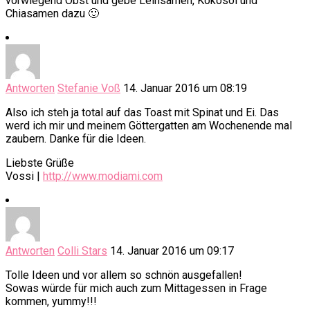
vorwiegend Obst und gebe Leinsamen, Kokosöl und
Chiasamen dazu 🙂
Antworten
Stefanie Voß
14. Januar 2016 um 08:19
Also ich steh ja total auf das Toast mit Spinat und Ei. Das
werd ich mir und meinem Göttergatten am Wochenende mal
zaubern. Danke für die Ideen.
Liebste Grüße
Vossi |
http://www.modiami.com
Antworten
Colli Stars
14. Januar 2016 um 09:17
Tolle Ideen und vor allem so schnön ausgefallen!
Sowas würde für mich auch zum Mittagessen in Frage
kommen, yummy!!!