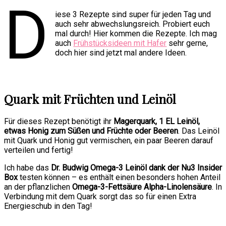
D
iese 3 Rezepte sind super für jeden Tag und
auch sehr abwechslungsreich. Probiert euch
mal durch! Hier kommen die Rezepte. Ich mag
auch
Frühstücksideen mit Hafer
sehr gerne,
doch hier sind jetzt mal andere Ideen.
Quark mit Früchten und Leinöl
Für dieses Rezept benötigt ihr
Magerquark, 1 EL Leinöl,
etwas Honig zum Süßen und Früchte oder Beeren
. Das Leinöl
mit Quark und Honig gut vermischen, ein paar Beeren darauf
verteilen und fertig!
Ich habe das
Dr. Budwig Omega-3 Leinöl dank der Nu3 Insider
Box
testen können – es enthält einen besonders hohen Anteil
an der pflanzlichen
Omega-3-Fettsäure Alpha-Linolensäure
. In
Verbindung mit dem Quark sorgt das so für einen Extra
Energieschub in den Tag!