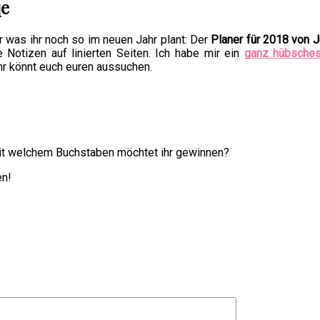
qe
r was ihr noch so im neuen Jahr plant: Der
Planer für 2018 von 
 Notizen auf linierten Seiten. Ich habe mir ein
ganz hübsche
Ihr könnt euch euren aussuchen.
it welchem Buchstaben möchtet ihr gewinnen?
en!