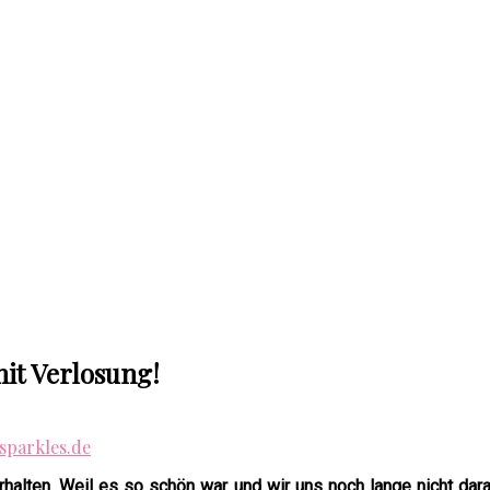
it Verlosung!
alten. Weil es so schön war und wir uns noch lange nicht dar