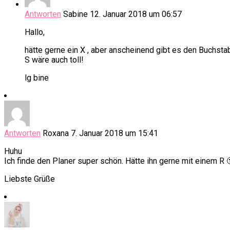
Antworten
Sabine
12. Januar 2018 um 06:57
Hallo,
hätte gerne ein X , aber anscheinend gibt es den Buchsta
S wäre auch toll!
lg bine
Antworten
Roxana
7. Januar 2018 um 15:41
Huhu
Ich finde den Planer super schön. Hätte ihn gerne mit einem R 
Liebste Grüße