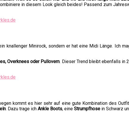
 kombiniere in diesem Look gleich beides! Passend zum Jahresw
ein knallenger Minirock, sondern er hat eine Midi Länge. Ich m
es, Overknees oder Pullovern
. Dieser Trend bleibt ebenfalls in
egen kommt es hier sehr auf eine gute Kombination des Outfits 
eln
. Dazu trage ich
Ankle Boots
, eine
Strumpfhose
in Schwarz un