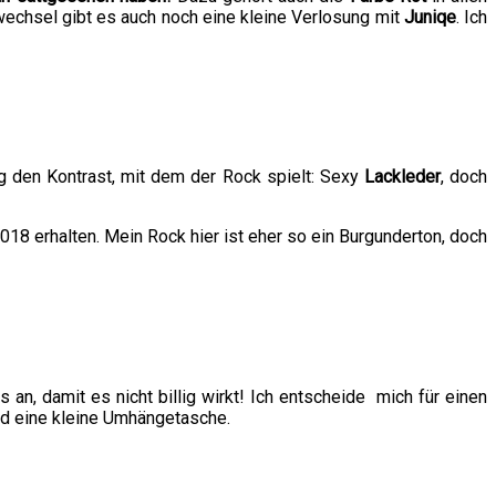
echsel gibt es auch noch eine kleine Verlosung mit
Juniqe
. Ich
ag den Kontrast, mit dem der Rock spielt: Sexy
Lackleder
, doch
 2018 erhalten. Mein Rock hier ist eher so ein Burgunderton, doch
an, damit es nicht billig wirkt! Ich entscheide mich für einen
d eine kleine Umhängetasche.