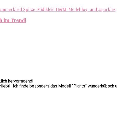
h im Trend!
rklich hervorragend!
erliebt!! Ich finde besonders das Modell “Plants” wunderhübsch