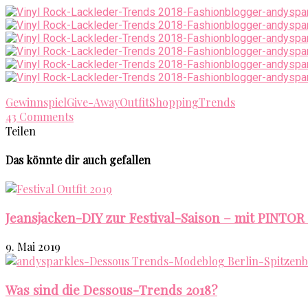
Gewinnspiel
Give-Away
Outfit
Shopping
Trends
43 Comments
Teilen
Das könnte dir auch gefallen
Jeansjacken-DIY zur Festival-Saison – mit PINTOR
9. Mai 2019
Was sind die Dessous-Trends 2018?