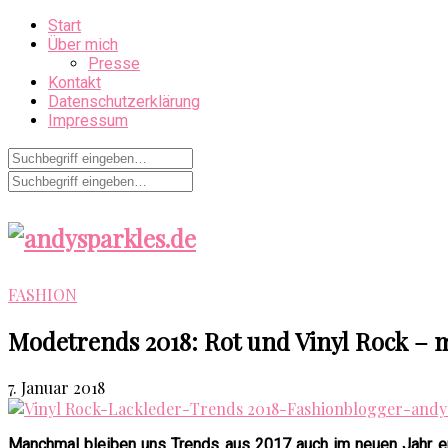
Start
Über mich
Presse
Kontakt
Datenschutzerklärung
Impressum
FASHION
Modetrends 2018: Rot und Vinyl Rock – m
7. Januar 2018
Manchmal bleiben uns Trends aus 2017 auch im neuen Jahr erh