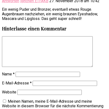
Antworten
lijinchen ETFAKB
27. November 2018 um 10:42
Ein wenig Puder und Bronzer, eventuell etwas Rouge.
Augenbrauen nachziehen, ein wenig braunen Eyeshadow,
Mascara und Lipgloss. Das geht super schnell!
Hinterlasse einen Kommentar
Name
*
E-Mail-Adresse
*
Website
Meinen Namen, meine E-Mail-Adresse und meine
Website in diesem Browser für die nächste Kommentierung