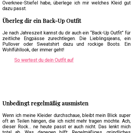
Overknee-Stiefel habe, überlege ich mir welches Kleid gut
dazu passt.
Überleg dir ein Back-Up Outfit
Je nach Jahreszeit kannst du dir auch ein “Back-Up Outfit” für
zeitliche Engpässe zurechtlegen. Die Lieblingsjeans, ein
Pullover oder Sweatshirt dazu und rockige Boots. Ein
Wohlfühllook, der immer geht!
So wertest du dein Outfit auf
Unbedingt regelmäßig ausmisten
Wenn ich meine Kleider durchschaue, bleibt mein Blick super
oft an Teilen hängen, die ich nicht mehr tragen möchte. Ach,
dieser Rock… ne heute passt er auch nicht. Das lenkt mich
total ab. Was dagegen hilft: Regelmäßiges, gründliches