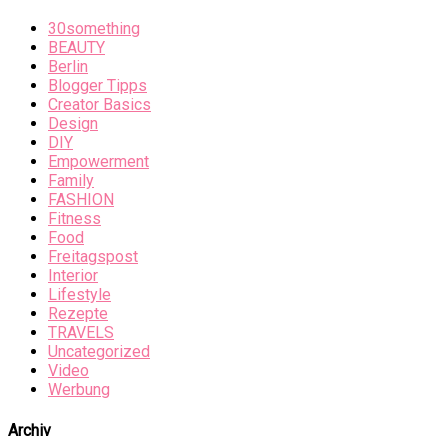
30something
BEAUTY
Berlin
Blogger Tipps
Creator Basics
Design
DIY
Empowerment
Family
FASHION
Fitness
Food
Freitagspost
Interior
Lifestyle
Rezepte
TRAVELS
Uncategorized
Video
Werbung
Archiv