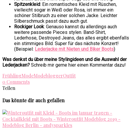
Spitzenkleid
: Ein romantisches Kleid mit Rüschen,
vielleicht sogar in Weiß oder Rosa, ist immer ein
schöner Stilbruch zu einer solchen Jacke. Leichter
Silberschmuck passt dazu auch gut.
Rockiger Look
: Genauso kannst du allerdings auch
weitere passende Pieces stylen. Band-Shirt,
Lederhose, Destroyed Jeans, das alles ergibt ebenfalls
ein stimmiges Bild. Super für das nächste Konzert!
(Beispiel:
Lederjacke mit Nieten und Biker Boots
)
Was denkst du über meine Stylingideen und die Auswahl der
Lederjacken?
Schreib mir gerne hier einen Kommentar dazu!
Frühling
Mode
Modeblogger
Outfit
0 Comments
Teilen
Das könnte dir auch gefallen