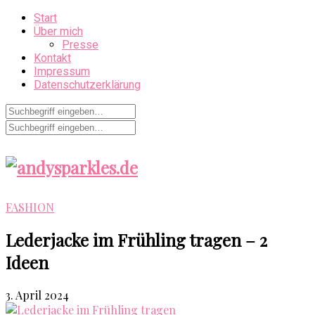
Start
Über mich
Presse
Kontakt
Impressum
Datenschutzerklärung
FASHION
Lederjacke im Frühling tragen – 2
Ideen
3. April 2024