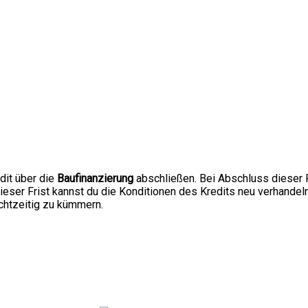
dit über die
Baufinanzierung
abschließen. Bei Abschluss dieser F
ieser Frist kannst du die Konditionen des Kredits neu verhandel
echtzeitig zu kümmern.