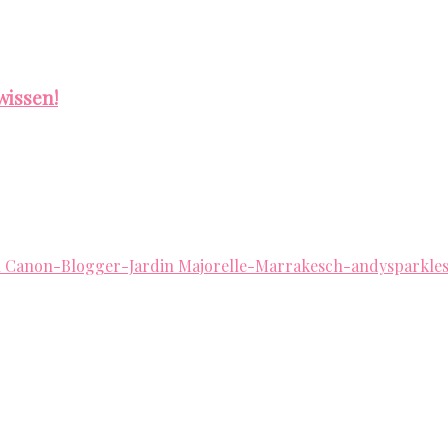
wissen!