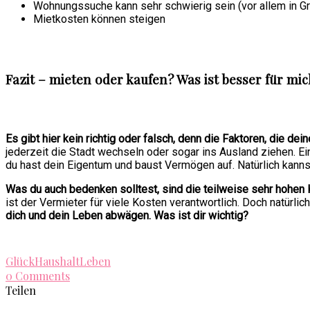
Wohnungssuche kann sehr schwierig sein (vor allem in G
Mietkosten können steigen
Fazit – mieten oder kaufen? Was ist besser für mi
Es gibt hier kein richtig oder falsch, denn die Faktoren, die de
jederzeit die Stadt wechseln oder sogar ins Ausland ziehen. Ei
du hast dein Eigentum und baust Vermögen auf. Natürlich kanns
Was du auch bedenken solltest, sind die teilweise sehr hohen
ist der Vermieter für viele Kosten verantwortlich. Doch natürlic
dich und dein Leben abwägen. Was ist dir wichtig?
Glück
Haushalt
Leben
0 Comments
Teilen