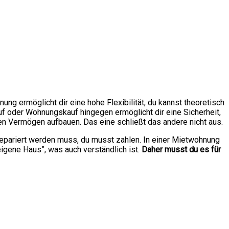
ung ermöglicht dir eine hohe Flexibilität, du kannst theoretisch
auf oder Wohnungskauf hingegen ermöglicht dir eine Sicherheit,
en Vermögen aufbauen. Das eine schließt das andere nicht aus.
epariert werden muss, du musst zahlen. In einer Mietwohnung
“eigene Haus”, was auch verständlich ist.
Daher musst du es für