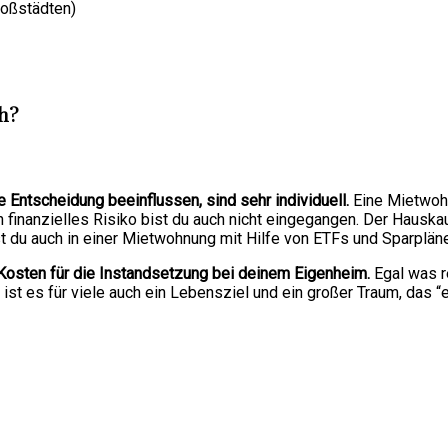
roßstädten)
ch?
ine Entscheidung beeinflussen, sind sehr individuell.
Eine Mietwohn
n finanzielles Risiko bist du auch nicht eingegangen. Der Hausk
t du auch in einer Mietwohnung mit Hilfe von ETFs und Sparplän
 Kosten für die Instandsetzung bei deinem Eigenheim.
Egal was r
h ist es für viele auch ein Lebensziel und ein großer Traum, das 