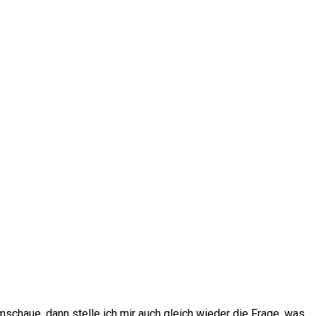
schaue, dann stelle ich mir auch gleich wieder die Frage, was