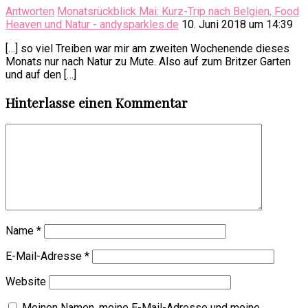
Antworten
Monatsrückblick Mai: Kurz-Trip nach Belgien, Food
Heaven und Natur - andysparkles.de
10. Juni 2018 um 14:39
[…] so viel Treiben war mir am zweiten Wochenende dieses
Monats nur nach Natur zu Mute. Also auf zum Britzer Garten
und auf den […]
Hinterlasse einen Kommentar
Name
*
E-Mail-Adresse
*
Website
Meinen Namen, meine E-Mail-Adresse und meine