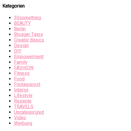
Kategorien
30something
BEAUTY
Berlin
Blogger Tipps
Creator Basics
Design
DIY
Empowerment
Family
FASHION
Fitness
Food
Freitagspost
Interior
Lifestyle
Rezepte
TRAVELS
Uncategorized
Video
Werbung