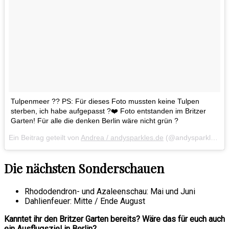
Tulpenmeer ?? PS: Für dieses Foto mussten keine Tulpen
sterben, ich habe aufgepasst ?❤️ Foto entstanden im Britzer
Garten! Für alle die denken Berlin wäre nicht grün ?
Ein Beitrag geteilt von
Andrea / andysparkles.de
(@andysparkles) am
Die nächsten Sonderschauen
Rhododendron- und Azaleenschau: Mai und Juni
Dahlienfeuer: Mitte / Ende August
Kanntet ihr den Britzer Garten bereits? Wäre das für euch auch
ein Ausflugsziel in Berlin?