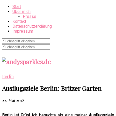
Start
Über mich
Presse
Kontakt
Datenschutzerklärung
Impressum
Berlin
Ausflugsziele Berlin: Britzer Garten
22. Mai 2018
Berlin ist Grün!
Ich besuchte als eins meiner
Ausflugsziele