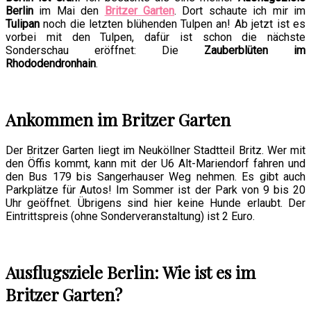
Berlin
im Mai den
Britzer Garten
. Dort schaute ich mir im
Tulipan
noch die letzten blühenden Tulpen an! Ab jetzt ist es
vorbei mit den Tulpen, dafür ist schon die nächste
Sonderschau eröffnet: Die
Zauberblüten im
Rhododendronhain
.
Ankommen im Britzer Garten
Der Britzer Garten liegt im Neuköllner Stadtteil Britz. Wer mit
den Öffis kommt, kann mit der U6 Alt-Mariendorf fahren und
den Bus 179 bis Sangerhauser Weg nehmen. Es gibt auch
Parkplätze für Autos! Im Sommer ist der Park von 9 bis 20
Uhr geöffnet. Übrigens sind hier keine Hunde erlaubt. Der
Eintrittspreis (ohne Sonderveranstaltung) ist 2 Euro.
Ausflugsziele Berlin: Wie ist es im
Britzer Garten?