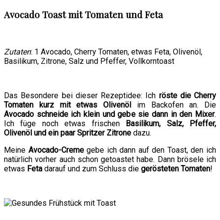
Avocado Toast mit Tomaten und Feta
Zutaten
: 1 Avocado, Cherry Tomaten, etwas Feta, Olivenöl,
Basilikum, Zitrone, Salz und Pfeffer, Vollkorntoast
Das Besondere bei dieser Rezeptidee: Ich
röste die Cherry
Tomaten kurz mit etwas Olivenöl
im Backofen an. Die
Avocado schneide ich klein und gebe sie dann in den Mixer
.
Ich füge noch etwas frischen
Basilikum, Salz, Pfeffer,
Olivenöl und ein paar Spritzer Zitrone
dazu.
Meine
Avocado-Creme
gebe ich dann auf den Toast, den ich
natürlich vorher auch schon getoastet habe. Dann brösele ich
etwas
Feta
darauf und zum Schluss die
gerösteten Tomaten
!