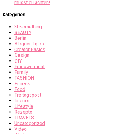
musst du achten!
Kategorien
30something
BEAUTY
Berlin
Blogger Tipps
Creator Basics
Design
DIY
Empowerment
Family
FASHION
Fitness
Food
Freitagspost
Interior
Lifestyle
Rezepte
TRAVELS
Uncategorized
Video