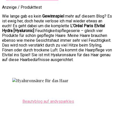
Anzeige / Produkttest
Wie lange gab es kein
Gewinnspiel
mehr auf diesem Blog? Es
ist ewig her, doch heute verlose ich mal wieder etwas an
euch! Es geht dabei um die komplette
L’Oréal Paris Elvital
Hydra [Hyaluronic]
Feuchtigkeitspflegeserie – gleich vier
Produkte für schön gepflegte Haare. Meine Haare brauchen
ebenso wie meine Gesichtshaut immer sehr viel Feuchtigkeit.
Das wird noch verstärkt durch zu viel Hitze beim Styling,
Fönen oder durch trockene Luft. Da kommt die Haarpflege von
Elvital ins Spiel! Sie ist mit Hyaluronsäure für das Haar genau
auf diese Haarbedürfnisse ausgerichtet.
Beautyblog auf andysparkles