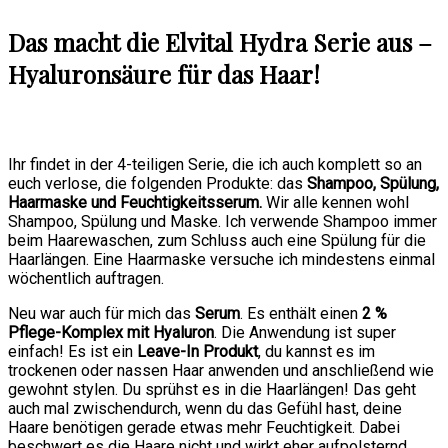
Das macht die Elvital Hydra Serie aus –
Hyaluronsäure für das Haar!
Ihr findet in der 4-teiligen Serie, die ich auch komplett so an
euch verlose, die folgenden Produkte: das
Shampoo, Spülung,
Haarmaske und Feuchtigkeitsserum.
Wir alle kennen wohl
Shampoo, Spülung und Maske. Ich verwende Shampoo immer
beim Haarewaschen, zum Schluss auch eine Spülung für die
Haarlängen. Eine Haarmaske versuche ich mindestens einmal
wöchentlich auftragen.
Neu war auch für mich das
Serum
. Es enthält einen
2 %
Pflege-Komplex mit Hyaluron
. Die Anwendung ist super
einfach! Es ist ein
Leave-In Produkt
, du kannst es im
trockenen oder nassen Haar anwenden und anschließend wie
gewohnt stylen. Du sprühst es in die Haarlängen! Das geht
auch mal zwischendurch, wenn du das Gefühl hast, deine
Haare benötigen gerade etwas mehr Feuchtigkeit. Dabei
beschwert es die Haare nicht und wirkt eher aufpolsternd.