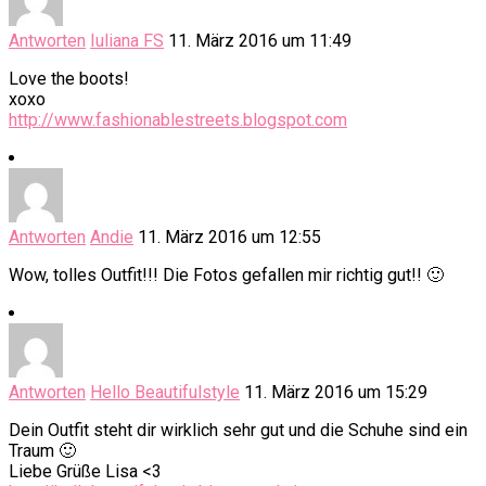
Antworten
Iuliana FS
11. März 2016 um 11:49
Love the boots!
xoxo
http://www.fashionablestreets.blogspot.com
Antworten
Andie
11. März 2016 um 12:55
Wow, tolles Outfit!!! Die Fotos gefallen mir richtig gut!! 🙂
Antworten
Hello Beautifulstyle
11. März 2016 um 15:29
Dein Outfit steht dir wirklich sehr gut und die Schuhe sind ein
Traum 🙂
Liebe Grüße Lisa <3