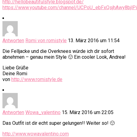
http://hellobeautifulstyle.blogspot.de/
https://www.youtube.com/channel/UCPoU_ebFxQsjhAwy8bjlP
Antworten
Romi von romistyle
13. März 2016 um 11:54
Die Felljacke und die Overknees würde ich dir sofort
abnehmen – genau mein Style 🙂 Ein cooler Look, Andrea!
Liebe Grüße
Deine Romi
von
http://www.romistyle.de
Antworten
Wowa_valentino
15. März 2016 um 22:05
Das Outfit ist dir echt super gelungen!! Weiter so! 🙂
http://www.wowavalentino.com