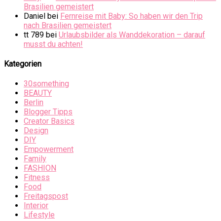
Brasilien gemeistert
Daniel
bei
Fernreise mit Baby: So haben wir den Trip
nach Brasilien gemeistert
tt 789
bei
Urlaubsbilder als Wanddekoration – darauf
musst du achten!
Kategorien
30something
BEAUTY
Berlin
Blogger Tipps
Creator Basics
Design
DIY
Empowerment
Family
FASHION
Fitness
Food
Freitagspost
Interior
Lifestyle