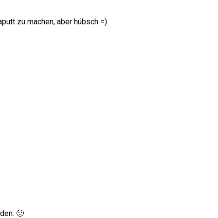
 kaputt zu machen, aber hübsch =)
den. 🙂