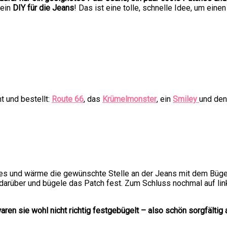
 ein
DIY für die Jeans
! Das ist eine tolle, schnelle Idee, um eine
 und bestellt:
Route 66
, das
Krümelmonster
, ein
Smiley
und de
es und wärme die gewünschte Stelle an der Jeans mit dem Bügelei
 darüber und bügele das Patch fest. Zum Schluss nochmal auf li
 sie wohl nicht richtig festgebügelt – also schön sorgfältig ar