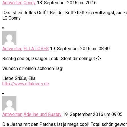
Antworten
Conny
18. September 2016 um 20:16
Das ist ein tolles Outfit. Bei der Kette hätte ich voll angst, sie
LG Conny
Antworten
ELLA LOVES
19. September 2016 um 08:40
Richtig cooler, lässiger Look! Steht dir sehr gut 🙂
Wünsch dir einen schönen Tag!
Liebe Grüße, Ella
http://www.ellaloves.de
Antworten
Adeline und Gustav
19. September 2016 um 09:05
Die Jeans mit den Patches ist ja mega cool! Total schön gewor