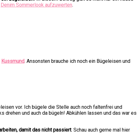
n
Denim Sommerlook aufzuwerten
.
n
Kussmund
. Ansonsten brauche ich noch ein Bügeleisen und
sen vor. Ich bügele die Stelle auch noch faltenfrei und
nks drehen und auch da bügeln! Abkühlen lassen und das war es
beiten, damit das nicht passiert
. Schau auch gerne mal hier