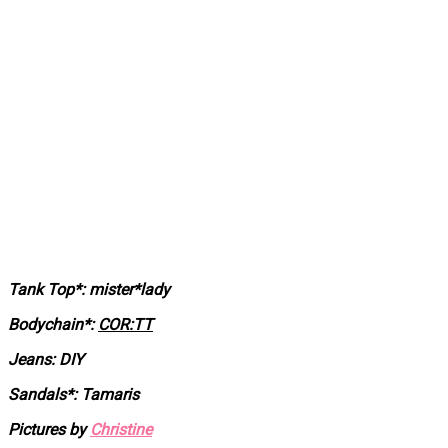
Tank Top*: mister*lady
Bodychain*:
COR:TT
Jeans: DIY
Sandals*: Tamaris
Pictures by
Christine