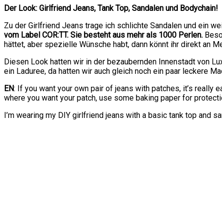
Der Look: Girlfriend Jeans, Tank Top, Sandalen und Bodychain!
Zu der Girlfriend Jeans trage ich schlichte Sandalen und ein 
vom Label COR:TT. Sie besteht aus mehr als 1000 Perlen.
Beson
hättet, aber spezielle Wünsche habt, dann könnt ihr direkt an M
Diesen Look hatten wir in der bezaubernden Innenstadt von Lu
ein Laduree, da hatten wir auch gleich noch ein paar leckere Ma
EN
: If you want your own pair of jeans with patches, it’s really
where you want your patch, use some baking paper for protection
I’m wearing my DIY girlfriend jeans with a basic tank top and s