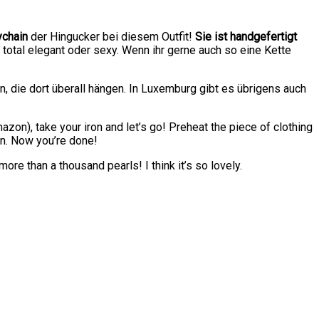
chain
der Hingucker bei diesem Outfit!
Sie ist handgefertigt
 total elegant oder sexy. Wenn ihr gerne auch so eine Kette
 die dort überall hängen. In Luxemburg gibt es übrigens auch
azon), take your iron and let’s go! Preheat the piece of clothing
in. Now you’re done!
re than a thousand pearls! I think it’s so lovely.