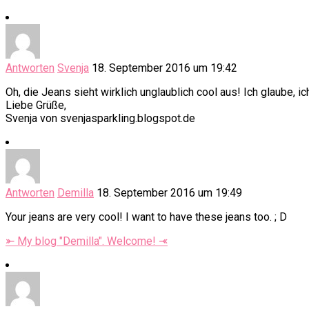
Antworten
Svenja
18. September 2016 um 19:42
Oh, die Jeans sieht wirklich unglaublich cool aus! Ich glaube,
Liebe Grüße,
Svenja von svenjasparkling.blogspot.de
Antworten
Demilla
18. September 2016 um 19:49
Your jeans are very cool! I want to have these jeans too. ; D
⤜ My blog "Demilla". Welcome! ⤛