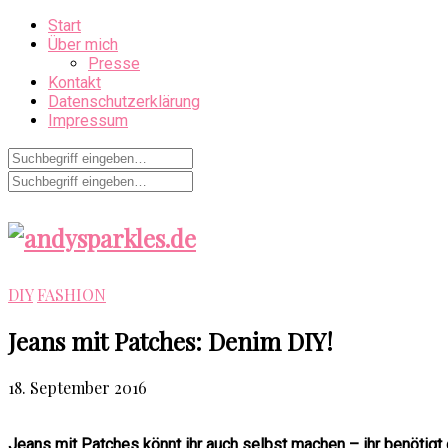
Start
Über mich
Presse
Kontakt
Datenschutzerklärung
Impressum
DIY
FASHION
Jeans mit Patches: Denim DIY!
18. September 2016
Jeans mit Patches könnt ihr auch selbst machen – ihr benötigt 