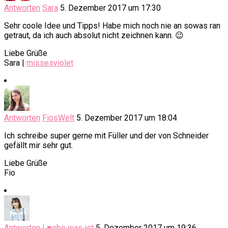
Antworten
Sara
5. Dezember 2017 um 17:30
Sehr coole Idee und Tipps! Habe mich noch nie an sowas ran
getraut, da ich auch absolut nicht zeichnen kann. 😉
Liebe Grüße
Sara |
missesviolet
Antworten
FiosWelt
5. Dezember 2017 um 18:04
Ich schreibe super gerne mit Füller und der von Schneider
gefällt mir sehr gut.
Liebe Grüße
Fio
Antworten
L♥ebe was ist
5. Dezember 2017 um 19:36