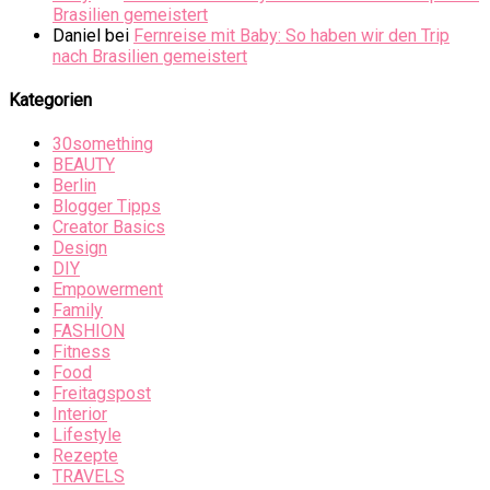
Brasilien gemeistert
Daniel
bei
Fernreise mit Baby: So haben wir den Trip
nach Brasilien gemeistert
Kategorien
30something
BEAUTY
Berlin
Blogger Tipps
Creator Basics
Design
DIY
Empowerment
Family
FASHION
Fitness
Food
Freitagspost
Interior
Lifestyle
Rezepte
TRAVELS