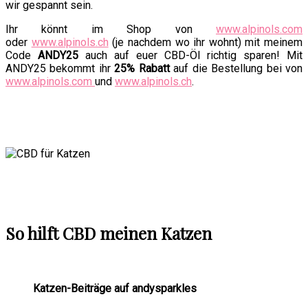
wir gespannt sein.
Ihr könnt im Shop von
www.alpinols.com
oder
www.alpinols.ch
(je nachdem wo ihr wohnt) mit meinem
Code
ANDY25
auch auf euer CBD-Öl richtig sparen! Mit
ANDY25 bekommt ihr
25% Rabatt
auf die Bestellung bei von
www.alpinols.com
und
www.alpinols.ch
.
So hilft CBD meinen Katzen
Katzen-Beiträge auf andysparkles