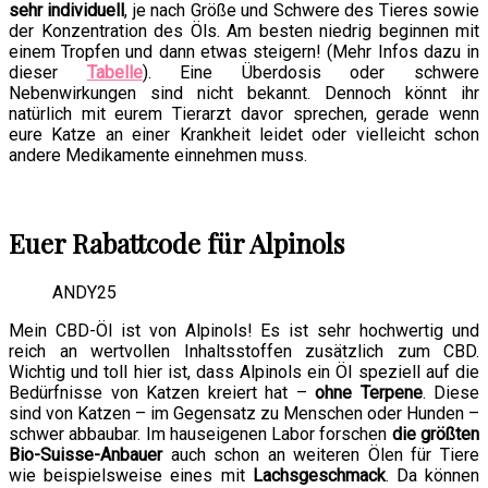
sehr individuell
, je nach Größe und Schwere des Tieres sowie
der Konzentration des Öls. Am besten niedrig beginnen mit
einem Tropfen und dann etwas steigern! (Mehr Infos dazu in
dieser
Tabelle
). Eine Überdosis oder schwere
Nebenwirkungen sind nicht bekannt. Dennoch könnt ihr
natürlich mit eurem Tierarzt davor sprechen, gerade wenn
eure Katze an einer Krankheit leidet oder vielleicht schon
andere Medikamente einnehmen muss.
Euer Rabattcode für Alpinols
ANDY25
Mein CBD-Öl ist von Alpinols! Es ist sehr hochwertig und
reich an wertvollen Inhaltsstoffen zusätzlich zum CBD.
Wichtig und toll hier ist, dass Alpinols ein Öl speziell auf die
Bedürfnisse von Katzen kreiert hat –
ohne Terpene
. Diese
sind von Katzen – im Gegensatz zu Menschen oder Hunden –
schwer abbaubar. Im hauseigenen Labor forschen
die größten
Bio-Suisse-Anbauer
auch schon an weiteren Ölen für Tiere
wie beispielsweise eines mit
Lachsgeschmack
. Da können