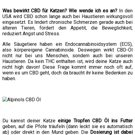
Was bewirkt CBD für Katzen? Wie wende ich es an?
In den
USA wird CBD schon lange auch bei Haustieren wirkungsvoll
eingesetzt. Es lindert chronische Schmerzen gerade auch bei
älteren Tieren, fördert den Appetit, die Beweglichkeit,
reduziert Angst und Stress.
Alle Säugetiere haben ein Endocannabinoidsystem (ECS),
also körpereigene Cannabinoide. Deswegen wirkt CBD-Öl
nicht nur bei uns Menschen, sondern auch bei unseren
Haustieren. Da kein THC enthalten ist, wird deine Katze auch
nicht high davon! Diese Frage kommt immer noch oft auf,
wenn es um CBD geht, doch da braucht ihr keine Bedenken zu
haben.
Du kannst deiner Katze
einige Tropfen CBD Öl ins Futter
geben
, auf die Pfote träufeln (dann leckt sie es automatisch
ab) oder direkt in den Mund geben
. Die
Dosierung ist dabei