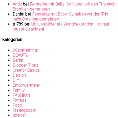
Andy
bei
Fernreise mit Baby: So haben wir den Trip nach
Brasilien gemeistert
Daniel
bei
Fernreise mit Baby: So haben wir den Trip
nach Brasilien gemeistert
tt 789
bei
Urlaubsbilder als Wanddekoration – darauf
musst du achten!
Kategorien
30something
BEAUTY
Berlin
Blogger Tipps
Creator Basics
Design
DIY
Empowerment
Family
FASHION
Fitness
Food
Freitagspost
Interior