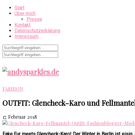
Start
Über mich
Presse
Kontakt
Datenschutzerklärung
Impressum
FASHION
OUTFIT: Glencheck-Karo und Fellmante
17. Februar 2018
Fake Fur meets Glencheck-Karo! Der Winter in Berlin ist eisig, 