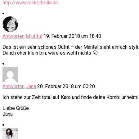
http://www.rockerbella.de
Antworten
Miutiful
19. Februar 2018 um 18:40
Das ist ein sehr schönes Outfit – der Mantel sieht einfach sty
Da ich eher klein bin, wäre es wohl nichts 🙂
Antworten
Jana
20. Februar 2018 um 00:20
Ich stehe zur Zeit total auf Karo und finde deine Kombi unheimli
Liebe Grüße
Jana