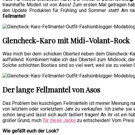
traumhafte Modell ist von Asos! Zum ersten Mal getragen hab
den Update Produkten für Frühling und Sommer statt! Am näch
Fellmantel
!
Glencheck-Karo mit Midi-Volant-Rock
Was mich bei dem schicken Oberteil neben dem Glencheck-Kar
auffallend. Kombiniert habe ich das Oberteil zum Midirock, de
Solche schlichten Booties sind so viel wert, weil sie zu viele
Der lange Fellmantel von Asos
Das Problem bei kuschligen Fellmänteln ist meiner Meinung na
von letztem oder vorletztem Jahr zu verkaufen. Ich ziehe sie e
schön lang und lässt sich auch tailliert tragen! An ihr ist ein
großer Grund, mich
für diese Jacke
zu entscheiden! Vom Preis h
Wie gefällt euch der Look?