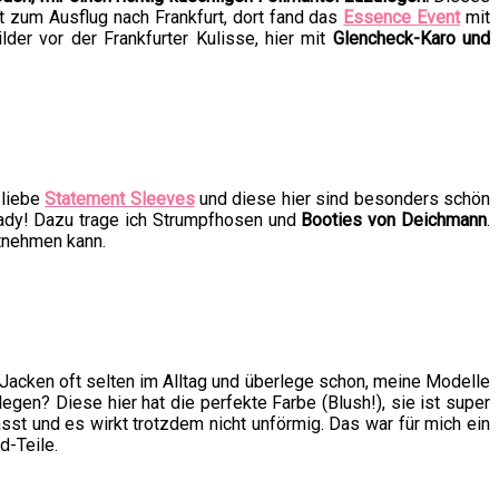
it zum Ausflug nach Frankfurt, dort fand das
Essence Event
mit
der vor der Frankfurter Kulisse, hier mit
Glencheck-Karo und
 liebe
Statement Sleeves
und diese hier sind besonders schön
*lady! Dazu trage ich Strumpfhosen und
Booties von Deichmann
.
itnehmen kann.
Jacken oft selten im Alltag und überlege schon, meine Modelle
egen? Diese hier hat die perfekte Farbe (Blush!), sie ist super
lässt und es wirkt trotzdem nicht unförmig. Das war für mich ein
d-Teile.