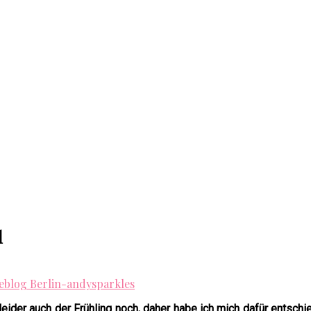
l
leider auch der Frühling noch, daher habe ich mich dafür entschi