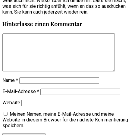
weiß auch nicht, wieso. Aber ich denke mir, dass sie macht,
was sich für sie richtig anfühlt, wenn an das so ausdrücken
kann. Sie kann auch jederzeit wieder rein.
Hinterlasse einen Kommentar
Name
*
E-Mail-Adresse
*
Website
Meinen Namen, meine E-Mail-Adresse und meine
Website in diesem Browser für die nächste Kommentierung
speichern.