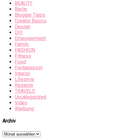
BEAUTY
Berlin
Blogger Tipps
Creator Basics
Design
DIY
Empowerment
Family
FASHION
Fitness
Food
Freitagspost
Interior
Lifestyle
Rezepte
TRAVELS
Uncategorized
Video
Werbung
Archiv
Archiv