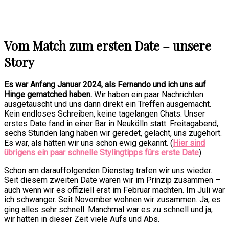
Vom Match zum ersten Date – unsere
Story
Es war Anfang Januar 2024, als Fernando und ich uns auf
Hinge gematched haben.
Wir haben ein paar Nachrichten
ausgetauscht und uns dann direkt ein Treffen ausgemacht.
Kein endloses Schreiben, keine tagelangen Chats. Unser
erstes Date fand in einer Bar in Neukölln statt. Freitagabend,
sechs Stunden lang haben wir geredet, gelacht, uns zugehört.
Es war, als hätten wir uns schon ewig gekannt. (
Hier sind
übrigens ein paar schnelle Stylingtipps fürs erste Date
)
Schon am darauffolgenden Dienstag trafen wir uns wieder.
Seit diesem zweiten Date waren wir im Prinzip zusammen –
auch wenn wir es offiziell erst im Februar machten. Im Juli war
ich schwanger. Seit November wohnen wir zusammen. Ja, es
ging alles sehr schnell. Manchmal war es zu schnell und ja,
wir hatten in dieser Zeit viele Aufs und Abs.