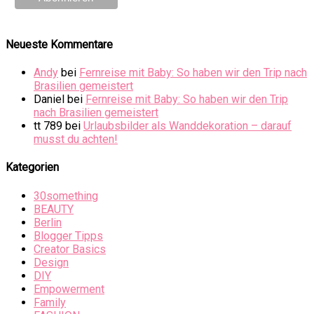
Neueste Kommentare
Andy
bei
Fernreise mit Baby: So haben wir den Trip nach
Brasilien gemeistert
Daniel
bei
Fernreise mit Baby: So haben wir den Trip
nach Brasilien gemeistert
tt 789
bei
Urlaubsbilder als Wanddekoration – darauf
musst du achten!
Kategorien
30something
BEAUTY
Berlin
Blogger Tipps
Creator Basics
Design
DIY
Empowerment
Family