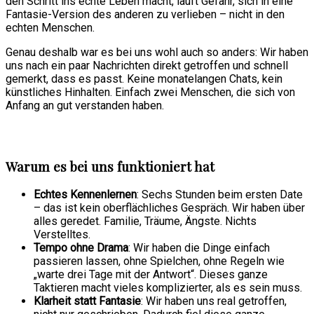
den Schritt ins echte Leben macht, läuft Gefahr, sich in eine
Fantasie-Version des anderen zu verlieben – nicht in den
echten Menschen.
Genau deshalb war es bei uns wohl auch so anders: Wir haben
uns nach ein paar Nachrichten direkt getroffen und schnell
gemerkt, dass es passt. Keine monatelangen Chats, kein
künstliches Hinhalten. Einfach zwei Menschen, die sich von
Anfang an gut verstanden haben.
Warum es bei uns funktioniert hat
Echtes Kennenlernen
: Sechs Stunden beim ersten Date
– das ist kein oberflächliches Gespräch. Wir haben über
alles geredet. Familie, Träume, Ängste. Nichts
Verstelltes.
Tempo ohne Drama
: Wir haben die Dinge einfach
passieren lassen, ohne Spielchen, ohne Regeln wie
„warte drei Tage mit der Antwort“. Dieses ganze
Taktieren macht vieles komplizierter, als es sein muss.
Klarheit statt Fantasie
: Wir haben uns real getroffen,