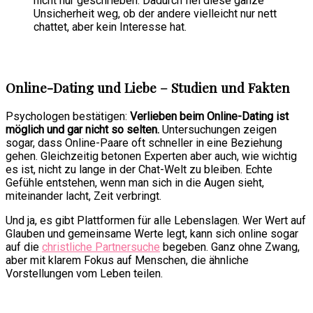
nicht nur geschrieben. Dadurch fiel diese ganze
Unsicherheit weg, ob der andere vielleicht nur nett
chattet, aber kein Interesse hat.
Online-Dating und Liebe – Studien und Fakten
Psychologen bestätigen:
Verlieben beim Online-Dating ist
möglich und gar nicht so selten.
Untersuchungen zeigen
sogar, dass Online-Paare oft schneller in eine Beziehung
gehen. Gleichzeitig betonen Experten aber auch, wie wichtig
es ist, nicht zu lange in der Chat-Welt zu bleiben. Echte
Gefühle entstehen, wenn man sich in die Augen sieht,
miteinander lacht, Zeit verbringt.
Und ja, es gibt Plattformen für alle Lebenslagen. Wer Wert auf
Glauben und gemeinsame Werte legt, kann sich online sogar
auf die
christliche Partnersuche
begeben. Ganz ohne Zwang,
aber mit klarem Fokus auf Menschen, die ähnliche
Vorstellungen vom Leben teilen.