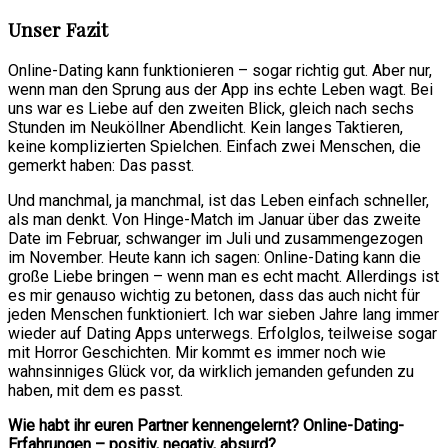
Unser Fazit
Online-Dating kann funktionieren – sogar richtig gut. Aber nur,
wenn man den Sprung aus der App ins echte Leben wagt. Bei
uns war es Liebe auf den zweiten Blick, gleich nach sechs
Stunden im Neuköllner Abendlicht. Kein langes Taktieren,
keine komplizierten Spielchen. Einfach zwei Menschen, die
gemerkt haben: Das passt.
Und manchmal, ja manchmal, ist das Leben einfach schneller,
als man denkt. Von Hinge-Match im Januar über das zweite
Date im Februar, schwanger im Juli und zusammengezogen
im November. Heute kann ich sagen: Online-Dating kann die
große Liebe bringen – wenn man es echt macht. Allerdings ist
es mir genauso wichtig zu betonen, dass das auch nicht für
jeden Menschen funktioniert. Ich war sieben Jahre lang immer
wieder auf Dating Apps unterwegs. Erfolglos, teilweise sogar
mit Horror Geschichten. Mir kommt es immer noch wie
wahnsinniges Glück vor, da wirklich jemanden gefunden zu
haben, mit dem es passt.
Wie habt ihr euren Partner kennengelernt? Online-Dating-
Erfahrungen – positiv, negativ, absurd?