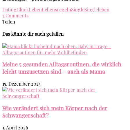
Dating
Glück
Leben
Lebensregeln
Single
Singleleben
3 Comments
Teilen
Das könnte dir auch gefallen
Meine 5 gesunden Alltagsroutinen, die wirklich
leicht umzusetzen sind – auch als Mama
15. Dezember 2025
Wie verändert sich mein Körper nach der
Schwangerschaft?
1. April 2026