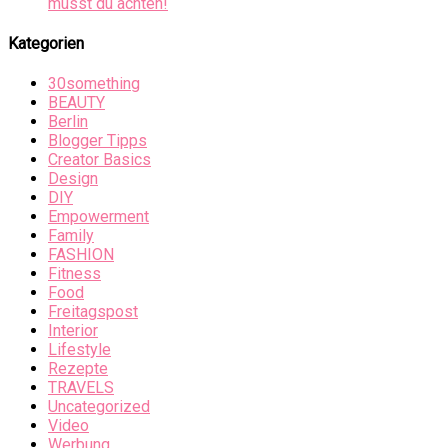
musst du achten!
Kategorien
30something
BEAUTY
Berlin
Blogger Tipps
Creator Basics
Design
DIY
Empowerment
Family
FASHION
Fitness
Food
Freitagspost
Interior
Lifestyle
Rezepte
TRAVELS
Uncategorized
Video
Werbung