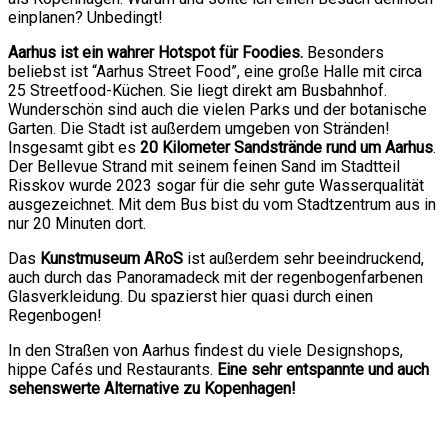
einplanen? Unbedingt!
Aarhus ist ein wahrer Hotspot für Foodies.
Besonders
beliebst ist “Aarhus Street Food”, eine große Halle mit circa
25 Streetfood-Küchen. Sie liegt direkt am Busbahnhof.
Wunderschön sind auch die vielen Parks und der botanische
Garten. Die Stadt ist außerdem umgeben von Stränden!
Insgesamt gibt es
20 Kilometer Sandstrände rund um Aarhus
.
Der Bellevue Strand mit seinem feinen Sand im Stadtteil
Risskov wurde 2023 sogar für die sehr gute Wasserqualität
ausgezeichnet. Mit dem Bus bist du vom Stadtzentrum aus in
nur 20 Minuten dort.
Das
Kunstmuseum ARoS
ist außerdem sehr beeindruckend,
auch durch das Panoramadeck mit der regenbogenfarbenen
Glasverkleidung. Du spazierst hier quasi durch einen
Regenbogen!
In den Straßen von Aarhus findest du viele Designshops,
hippe Cafés und Restaurants.
Eine sehr entspannte und auch
sehenswerte Alternative zu Kopenhagen!