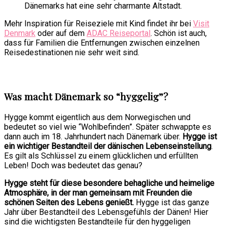
Dänemarks hat eine sehr charmante Altstadt.
Mehr Inspiration für Reiseziele mit Kind findet ihr bei
Visit
Denmark
oder auf dem
ADAC Reiseportal
. Schön ist auch,
dass für Familien die Entfernungen zwischen einzelnen
Reisedestinationen nie sehr weit sind.
Was macht Dänemark so “hyggelig”?
Hygge kommt eigentlich aus dem Norwegischen und
bedeutet so viel wie “Wohlbefinden”. Später schwappte es
dann auch im 18. Jahrhundert nach Dänemark über.
Hygge ist
ein wichtiger Bestandteil der dänischen Lebenseinstellung
.
Es gilt als Schlüssel zu einem glücklichen und erfüllten
Leben! Doch was bedeutet das genau?
Hygge steht für diese besondere behagliche und heimelige
Atmosphäre, in der man gemeinsam mit Freunden die
schönen Seiten des Lebens genießt.
Hygge ist das ganze
Jahr über Bestandteil des Lebensgefühls der Dänen! Hier
sind die wichtigsten Bestandteile für den hyggeligen