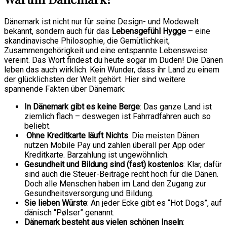
Dänemark ist nicht nur für seine Design- und Modewelt
bekannt, sondern auch für das
Lebensgefühl Hygge
– eine
skandinavische Philosophie, die Gemütlichkeit,
Zusammengehörigkeit und eine entspannte Lebensweise
vereint. Das Wort findest du heute sogar im Duden! Die Dänen
leben das auch wirklich. Kein Wunder, dass ihr Land zu einem
der glücklichsten der Welt gehört. Hier sind weitere
spannende Fakten über Dänemark:
In Dänemark gibt es keine Berge
: Das ganze Land ist
ziemlich flach – deswegen ist Fahrradfahren auch so
beliebt.
Ohne Kreditkarte läuft Nichts
: Die meisten Dänen
nutzen Mobile Pay und zahlen überall per App oder
Kreditkarte. Barzahlung ist ungewöhnlich.
Gesundheit und Bildung sind (fast) kostenlos
: Klar, dafür
sind auch die Steuer-Beiträge recht hoch für die Dänen.
Doch alle Menschen haben im Land den Zugang zur
Gesundheitsversorgung und Bildung.
Sie lieben Würste
: An jeder Ecke gibt es “Hot Dogs”, auf
dänisch “Pølser” genannt.
Dänemark besteht aus vielen schönen Inseln
: