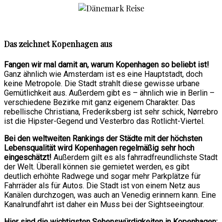
Das zeichnet Kopenhagen aus
Fangen wir mal damit an, warum Kopenhagen so beliebt ist!
Ganz ähnlich wie Amsterdam ist es eine Hauptstadt, doch
keine Metropole. Die Stadt strahlt diese gewisse urbane
Gemütlichkeit aus. Außerdem gibt es – ähnlich wie in Berlin –
verschiedene Bezirke mit ganz eigenem Charakter. Das
rebellische Christiana, Frederiksberg ist sehr schick, Nørrebro
ist die Hipster-Gegend und Vesterbro das Rotlicht-Viertel.
Bei den weltweiten Rankings der Städte mit der höchsten
Lebensqualität wird Kopenhagen regelmäßig sehr hoch
eingeschätzt!
Außerdem gilt es als fahrradfreundlichste Stadt
der Welt. Überall können sie gemietet werden, es gibt
deutlich erhöhte Radwege und sogar mehr Parkplätze für
Fahrräder als für Autos. Die Stadt ist von einem Netz aus
Kanälen durchzogen, was auch an Venedig erinnern kann. Eine
Kanalrundfahrt ist daher ein Muss bei der Sightseeingtour.
Hier sind die wichtigsten Sehenswürdigkeiten in Kopenhagen: