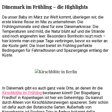
Dänemark im Frühling – die Highlights
Da unser Baby im März zur Welt kommt, überlegen wir, die
erste kleine Reise im Mai zu unternehmen. Die
Frühlingsmonate sind ideal für eine Dänemarkreise: Die
Temperaturen sind mild, die Natur blüht auf und die Strände
sind noch angenehm leer. Besonders Bornholm reizt mich –
hier könnte man ein paar Tage verbringen, bevor es weiter an
die Küste geht. Die Insel bietet im Frühling perfekte
Bedingungen für Fahrradtouren und Spaziergänge entlang der
Küste.
In Dänemark gibt es auch ganz viele Orte, an denen ihr die
Kirschblüte im Frühling
bestaunen könnt! Der Bispebjerg
Friedhof in Kopenhagen ist hier ein Geheimtipp. Du kannst
durch Alleen von Kirschblütenzweigen spazieren. Sehr schön
ist dafür auch der Botanische Garten. Außerhalb von
Kopenhagen ist Fredens Torv in Aarhus bekannt dafür.