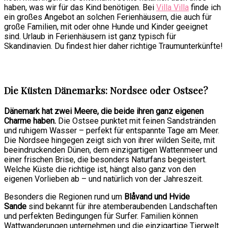
haben, was wir für das Kind benötigen. Bei
Villa Villa
finde ich
ein großes Angebot an solchen Ferienhäusern, die auch für
große Familien, mit oder ohne Hunde und Kinder geeignet
sind. Urlaub in Ferienhäusern ist ganz typisch für
Skandinavien. Du findest hier daher richtige Traumunterkünfte!
Die Küsten Dänemarks: Nordsee oder Ostsee?
Dänemark hat zwei Meere, die beide ihren ganz eigenen
Charme haben.
Die Ostsee punktet mit feinen Sandstränden
und ruhigem Wasser – perfekt für entspannte Tage am Meer.
Die Nordsee hingegen zeigt sich von ihrer wilden Seite, mit
beeindruckenden Dünen, dem einzigartigen Wattenmeer und
einer frischen Brise, die besonders Naturfans begeistert.
Welche Küste die richtige ist, hängt also ganz von den
eigenen Vorlieben ab – und natürlich von der Jahreszeit.
Besonders die Regionen rund um
Blåvand und Hvide
Sande
sind bekannt für ihre atemberaubenden Landschaften
und perfekten Bedingungen für Surfer. Familien können
Wattwanderungen unternehmen und die einzigartige Tierwelt