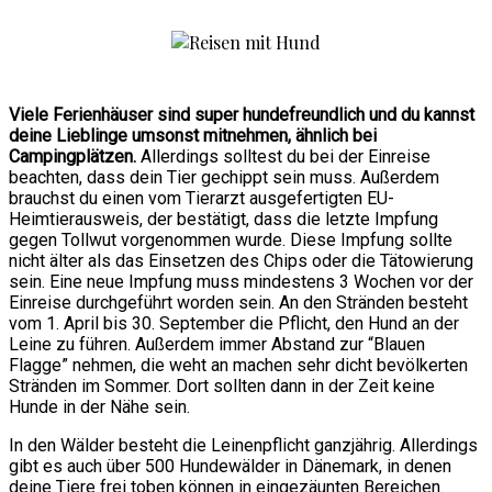
Viele Ferienhäuser sind super hundefreundlich und du kannst
deine Lieblinge umsonst mitnehmen, ähnlich bei
Campingplätzen.
Allerdings solltest du bei der Einreise
beachten, dass dein Tier gechippt sein muss. Außerdem
brauchst du einen vom Tierarzt ausgefertigten EU-
Heimtierausweis, der bestätigt, dass die letzte Impfung
gegen Tollwut vorgenommen wurde. Diese Impfung sollte
nicht älter als das Einsetzen des Chips oder die Tätowierung
sein. Eine neue Impfung muss mindestens 3 Wochen vor der
Einreise durchgeführt worden sein. An den Stränden besteht
vom 1. April bis 30. September die Pflicht, den Hund an der
Leine zu führen. Außerdem immer Abstand zur “Blauen
Flagge” nehmen, die weht an machen sehr dicht bevölkerten
Stränden im Sommer. Dort sollten dann in der Zeit keine
Hunde in der Nähe sein.
In den Wälder besteht die Leinenpflicht ganzjährig. Allerdings
gibt es auch über 500 Hundewälder in Dänemark, in denen
deine Tiere frei toben können in eingezäunten Bereichen.