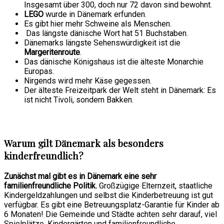
Insgesamt über 300, doch nur 72 davon sind bewohnt.
LEGO
wurde in Dänemark erfunden.
Es gibt hier mehr Schweine als Menschen.
Das längste dänische Wort hat 51 Buchstaben.
Dänemarks längste Sehenswürdigkeit ist die
Margeritenroute
.
Das dänische Königshaus ist die älteste Monarchie
Europas.
Nirgends wird mehr Käse gegessen.
Der älteste Freizeitpark der Welt steht in Dänemark: Es
ist nicht Tivoli, sondern Bakken.
Warum gilt Dänemark als besonders
kinderfreundlich?
Zunächst mal gibt es in Dänemark eine sehr
familienfreundliche Politik.
Großzügige Elternzeit, staatliche
Kindergeldzahlungen und selbst die Kinderbetreuung ist gut
verfügbar. Es gibt eine Betreuungsplatz-Garantie für Kinder ab
6 Monaten! Die Gemeinde und Städte achten sehr darauf, viel
Spielplätze, Kindergärten und familienfreundliche