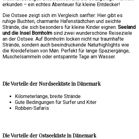
erkunden – ein echtes Abenteuer für kleine Entdecker!
Die Ostsee zeigt sich im Vergleich sanfter: Hier gibt es
ruhige Buchten, charmante Hafenstädtchen und seichte
Strände, die sich besonders für kleine Kinder eignen.
Seeland
und die Insel Bornholm
sind zwei wunderschöne Reiseziele
an der Ostsee. Auf Bornholm locken nicht nur traumhafte
Strände, sondern auch beeindruckende Naturhighlights wie
die Kreidefelsen von Møn. Perfekt für lange Spaziergänge,
Muschelsammeln oder entspannte Tage am Wasser.
Die Vorteile der Nordseeküste in Dänemark
Kilometerlange, breite Strände
Gute Bedingungen für Surfer und Kiter
Robben-Safaris
Die Vorteile der Ostseeküste in Dänemark