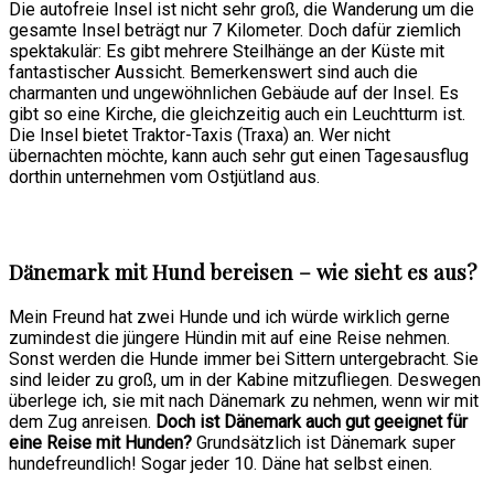
Die autofreie Insel ist nicht sehr groß, die Wanderung um die
gesamte Insel beträgt nur 7 Kilometer. Doch dafür ziemlich
spektakulär: Es gibt mehrere Steilhänge an der Küste mit
fantastischer Aussicht. Bemerkenswert sind auch die
charmanten und ungewöhnlichen Gebäude auf der Insel. Es
gibt so eine Kirche, die gleichzeitig auch ein Leuchtturm ist.
Die Insel bietet Traktor-Taxis (Traxa) an. Wer nicht
übernachten möchte, kann auch sehr gut einen Tagesausflug
dorthin unternehmen vom Ostjütland aus.
Dänemark mit Hund bereisen – wie sieht es aus?
Mein Freund hat zwei Hunde und ich würde wirklich gerne
zumindest die jüngere Hündin mit auf eine Reise nehmen.
Sonst werden die Hunde immer bei Sittern untergebracht. Sie
sind leider zu groß, um in der Kabine mitzufliegen. Deswegen
überlege ich, sie mit nach Dänemark zu nehmen, wenn wir mit
dem Zug anreisen.
Doch ist Dänemark auch gut geeignet für
eine Reise mit Hunden?
Grundsätzlich ist Dänemark super
hundefreundlich! Sogar jeder 10. Däne hat selbst einen.