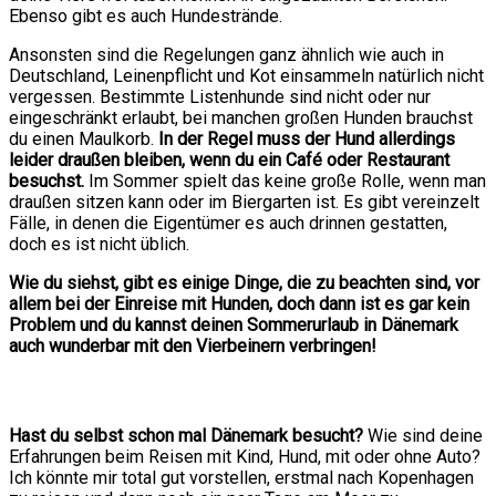
Ebenso gibt es auch Hundestrände.
Ansonsten sind die Regelungen ganz ähnlich wie auch in
Deutschland, Leinenpflicht und Kot einsammeln natürlich nicht
vergessen. Bestimmte Listenhunde sind nicht oder nur
eingeschränkt erlaubt, bei manchen großen Hunden brauchst
du einen Maulkorb.
In der Regel muss der Hund allerdings
leider draußen bleiben, wenn du ein Café oder Restaurant
besuchst.
Im Sommer spielt das keine große Rolle, wenn man
draußen sitzen kann oder im Biergarten ist. Es gibt vereinzelt
Fälle, in denen die Eigentümer es auch drinnen gestatten,
doch es ist nicht üblich.
Wie du siehst, gibt es einige Dinge, die zu beachten sind, vor
allem bei der Einreise mit Hunden, doch dann ist es gar kein
Problem und du kannst deinen Sommerurlaub in Dänemark
auch wunderbar mit den Vierbeinern verbringen!
Hast du selbst schon mal Dänemark besucht?
Wie sind deine
Erfahrungen beim Reisen mit Kind, Hund, mit oder ohne Auto?
Ich könnte mir total gut vorstellen, erstmal nach Kopenhagen