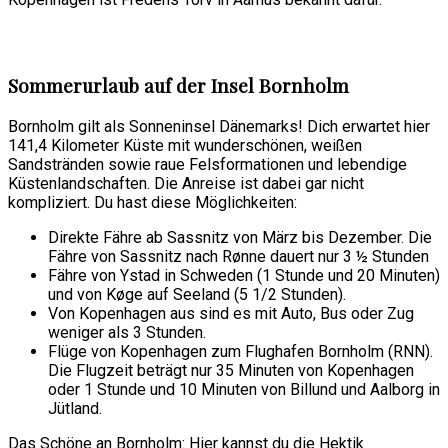
Sommerurlaub auf der Insel Bornholm
Bornholm gilt als Sonneninsel Dänemarks! Dich erwartet hier
141,4 Kilometer Küste mit wunderschönen, weißen
Sandstränden sowie raue Felsformationen und lebendige
Küstenlandschaften. Die Anreise ist dabei gar nicht
kompliziert. Du hast diese Möglichkeiten:
Direkte Fähre ab Sassnitz von März bis Dezember. Die
Fähre von Sassnitz nach Rønne dauert nur 3 ½ Stunden
Fähre von Ystad in Schweden (1 Stunde und 20 Minuten)
und von Køge auf Seeland (5 1/2 Stunden).
Von Kopenhagen aus sind es mit Auto, Bus oder Zug
weniger als 3 Stunden.
Flüge von Kopenhagen zum Flughafen Bornholm (RNN).
Die Flugzeit beträgt nur 35 Minuten von Kopenhagen
oder 1 Stunde und 10 Minuten von Billund und Aalborg in
Jütland.
Das Schöne an Bornholm: Hier kannst du die Hektik