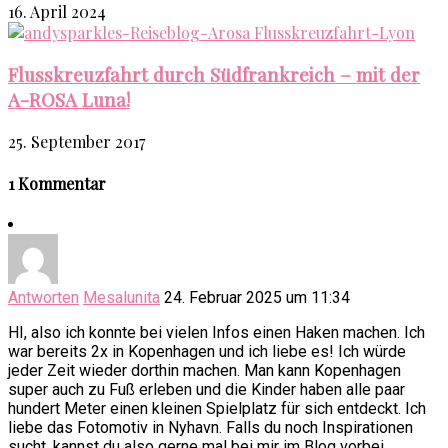
16. April 2024
Flusskreuzfahrt durch Südfrankreich – mit der
A-ROSA Luna!
25. September 2017
1 Kommentar
Antworten
Mesalunita
24. Februar 2025 um 11:34
HI, also ich konnte bei vielen Infos einen Haken machen. Ich
war bereits 2x in Kopenhagen und ich liebe es! Ich würde
jeder Zeit wieder dorthin machen. Man kann Kopenhagen
super auch zu Fuß erleben und die Kinder haben alle paar
hundert Meter einen kleinen Spielplatz für sich entdeckt. Ich
liebe das Fotomotiv in Nyhavn. Falls du noch Inspirationen
sucht, kannst du also gerne mal bei mir im Blog vorbei