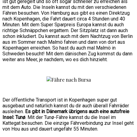
ist gut geregelt und so oft sogar schneller zu erreichen als
mit dem Auto. Die Inseln kannst du mit den verschiedenen
Fähren besuchen. Von Hamburg aus gibt es einen Direktzug
nach Kopenhagen, die Fahrt dauert circa 4 Stunden und 40
Minuten. Mit dem Super Sparpreis Europa kannst du auch
richtige Schnäppchen ergattern. Der Sitzplatz ist dann auch
schon inkludiert. Du kannst auch mit dem Nachtzug von Berlin
aus im Sommer nach Malmö fahren und dann von dort aus
Kopenhagen erreichen. So hast du auch mal Malmö in
Schweden besucht! Mit dem dänischen Zug kommst du dann
weiter ans Meer, je nachdem, wo es dich hinzieht.
Der öffentliche Transport ist in Kopenhagen super gut
ausgebaut und natürlich kannst du dir auch überall Fahrräder
ausleihen.
Es gibt in Dänemark übrigens auch eine autofreie
Insel: Tunø
. Mit der Tunø-Fähre kannst du die Insel im
Kattegat besuchen. Die einzige Fährverbindung zur Insel geht
von Hou aus und dauert ungefähr 55 Minuten.