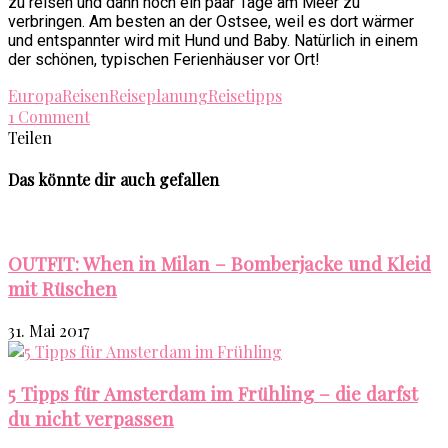
zu reisen und dann noch ein paar Tage am Meer zu
verbringen. Am besten an der Ostsee, weil es dort wärmer
und entspannter wird mit Hund und Baby. Natürlich in einem
der schönen, typischen Ferienhäuser vor Ort!
Europa
Reisen
Reiseplanung
Reisetipps
1 Comment
Teilen
Das könnte dir auch gefallen
OUTFIT: When in Milan – Bomberjacke und Kleid
mit Rüschen
31. Mai 2017
5 Tipps für Amsterdam im Frühling – die darfst
du nicht verpassen