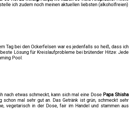
stelle ich zudem noch meinen aktuellen liebsten (alkoholfreien)
em Tag bei den Ockerfelsen war es jedenfalls so heiß, dass ich
e beste Lösung für Kreislaufprobleme bei brütender Hitze: Jede
mming Pool.
auch nach etwas schmeckt, kann sich mal eine Dose
Papa Shisha
g schon mal sehr gut an. Das Getränk ist grün, schmeckt sehr
che, vegetarisch in der Dose, fair im Handel und stammen aus