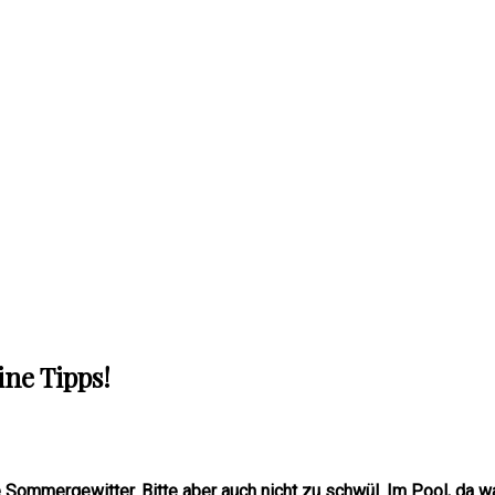
ne Tipps!
 Sommergewitter. Bitte aber auch nicht zu schwül. Im Pool, da wa