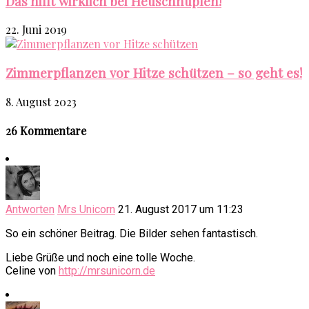
Das hilft wirklich bei Heuschnupfen!
22. Juni 2019
Zimmerpflanzen vor Hitze schützen – so geht es!
8. August 2023
26 Kommentare
Antworten
Mrs Unicorn
21. August 2017 um 11:23
So ein schöner Beitrag. Die Bilder sehen fantastisch.
Liebe Grüße und noch eine tolle Woche.
Celine von
http://mrsunicorn.de