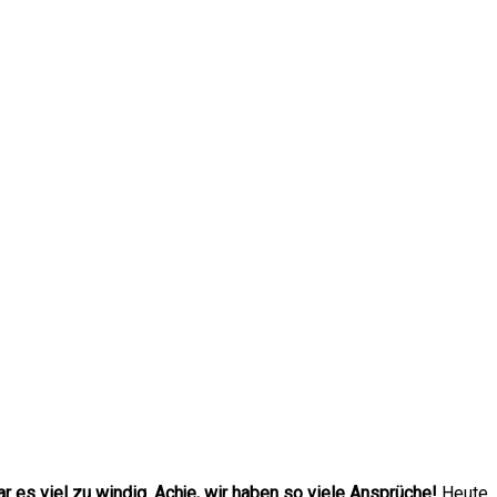
r es viel zu windig. Achje, wir haben so viele Ansprüche!
Heute