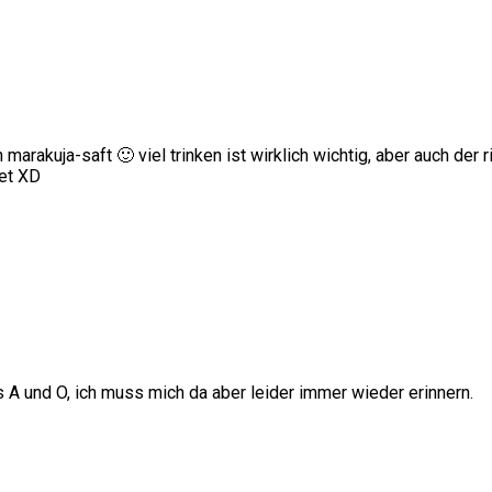
n marakuja-saft 🙂 viel trinken ist wirklich wichtig, aber auch der
et XD
 das A und O, ich muss mich da aber leider immer wieder erinnern.