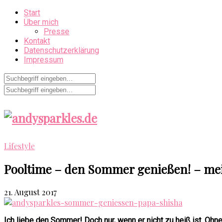
Start
Über mich
Presse
Kontakt
Datenschutzerklärung
Impressum
Lifestyle
Pooltime – den Sommer genießen! – mei
21. August 2017
Ich liebe den Sommer! Doch nur, wenn er nicht zu heiß ist. Ohne