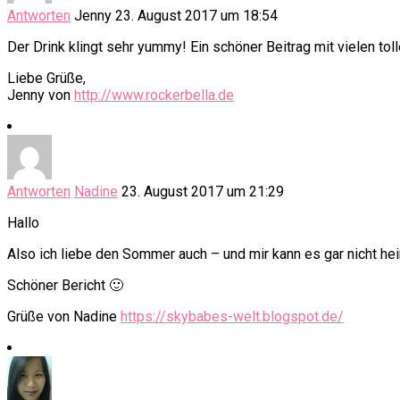
Antworten
Jenny
23. August 2017 um 18:54
Der Drink klingt sehr yummy! Ein schöner Beitrag mit vielen toll
Liebe Grüße,
Jenny von
http://www.rockerbella.de
Antworten
Nadine
23. August 2017 um 21:29
Hallo
Also ich liebe den Sommer auch – und mir kann es gar nicht hei
Schöner Bericht 🙂
Grüße von Nadine
https://skybabes-welt.blogspot.de/