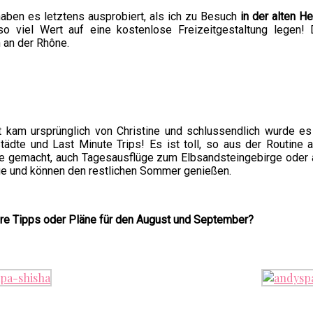
aben es letztens ausprobiert, als ich zu Besuch
in der alten H
so viel Wert auf eine kostenlose Freizeitgestaltung legen!
 an der Rhône.
t kam ursprünglich von Christine und schlussendlich wurde es
ädte und Last Minute Trips! Es ist toll, so aus der Routine
laube gemacht, auch Tagesausflüge zum Elbsandsteingebirge oder
age und können den restlichen Sommer genießen.
ere Tipps oder Pläne für den August und September?