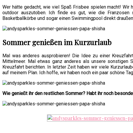
Wer hätte gedacht, wie viel Spaß Frisbee spielen macht! Wir h
outdoor auszutoben. Ich finde es gut, wie die Franzosen 
Basketballkörbe und sogar einen Swimmingpool direkt draußen
Sommer genießen im Kurzurlaub
Mal was anderes ausprobieren! Die Idee zu einer Kreuzfahr
Mittelmeer. Mal etwas ganz anderes als unsere sonstigen St
Kreuzfahrt berichten. In letzter Zeit haben wir viele Kurzur
auf meinem Plan. Ich hoffe, wir haben noch ein paar schöne T
Wie genießt ihr den restlichen Sommer? Habt ihr noch besond