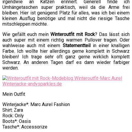
irgendwie an Katzen erinnert. Generell finde ich
Umhängetaschen super praktisch, weil da die Arme frei
bleiben. Hier ist genügend Platz für alles, was ich bei einem
kleinen Ausflug benötige und mal nicht die riesige Tasche
mitschleppen möchte.
Wie gefällt euch mein
Winteroutfit mit Rock
? Das lässt sich
auch super mit einem richtig warmen Pullover tragen. Oder
wahlweise auch mit einem
Statementteil
in einer knalligen
Farbe. Ich wollte hier allerdings gerne komplett in Schwarz
bleiben! Ich trage sehr oft ganz gerne wirklich komplett
Schwarz. An anderen Tagen darf es dann wieder farbiger
werden.
Mein Outfit
Winterjacke*: Marc Aurel Fashion
Shirt: Zara
Rock: Only
Boots*: Oasis
Tasche*: Accessorize