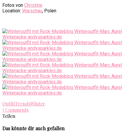
Fotos von
Christine
Location:
Warschau
, Polen
Outfit
Trends
Winter
7 Comments
Teilen
Das könnte dir auch gefallen