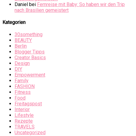
Daniel
bei
Fernreise mit Baby: So haben wir den Trip
nach Brasilien gemeistert
Kategorien
30something
BEAUTY
Berlin
Blogger Tipps
Creator Basics
Design
DIY
Empowerment
Family
FASHION
Fitness
Food
Freitagspost
Interior
Lifestyle
Rezepte
TRAVELS
Uncategorized