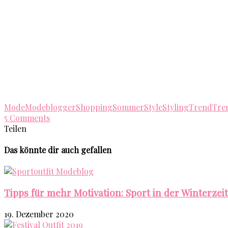
Mode
Modeblogger
Shopping
Sommer
Style
Styling
Trend
Tre
5 Comments
Teilen
Das könnte dir auch gefallen
Tipps für mehr Motivation: Sport in der Winterzeit
19. Dezember 2020