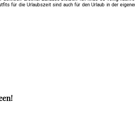
its für die Urlaubszeit sind auch für den Urlaub in der eigen
een!