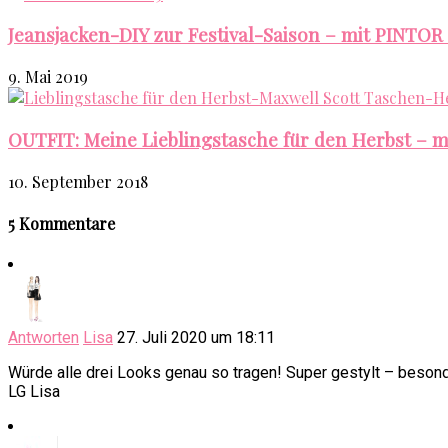
Jeansjacken-DIY zur Festival-Saison – mit PINTOR
9. Mai 2019
OUTFIT: Meine Lieblingstasche für den Herbst – m
10. September 2018
5 Kommentare
Antworten
Lisa
27. Juli 2020 um 18:11
Würde alle drei Looks genau so tragen! Super gestylt – beso
LG Lisa