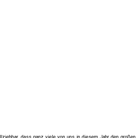
ollziehbar, dass ganz viele von uns in diesem Jahr den großen