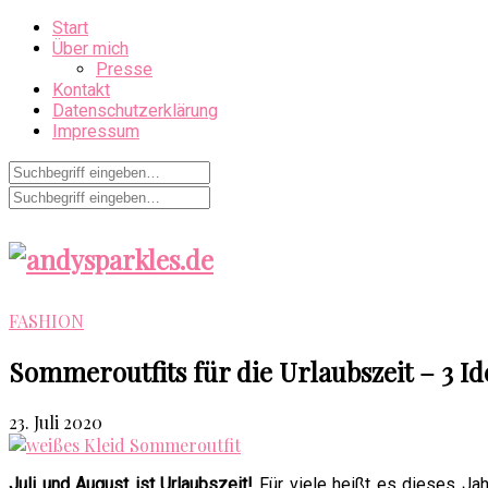
Start
Über mich
Presse
Kontakt
Datenschutzerklärung
Impressum
FASHION
Sommeroutfits für die Urlaubszeit – 3 Id
23. Juli 2020
Juli und August ist Urlaubszeit!
Für viele heißt es dieses Jah