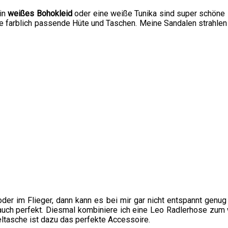
Ein
weißes Bohokleid
oder eine weiße Tunika sind super schöne 
e farblich passende Hüte und Taschen. Meine Sandalen strahlen
der im Flieger, dann kann es bei mir gar nicht entspannt genug 
h auch perfekt. Diesmal kombiniere ich eine Leo Radlerhose zum
ltasche ist dazu das perfekte Accessoire.