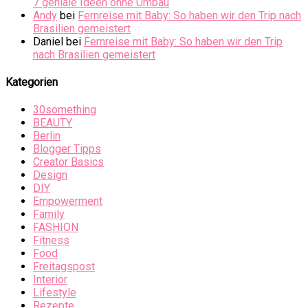
7 geniale Ideen ohne Umbau
Andy
bei
Fernreise mit Baby: So haben wir den Trip nach
Brasilien gemeistert
Daniel
bei
Fernreise mit Baby: So haben wir den Trip
nach Brasilien gemeistert
Kategorien
30something
BEAUTY
Berlin
Blogger Tipps
Creator Basics
Design
DIY
Empowerment
Family
FASHION
Fitness
Food
Freitagspost
Interior
Lifestyle
Rezepte