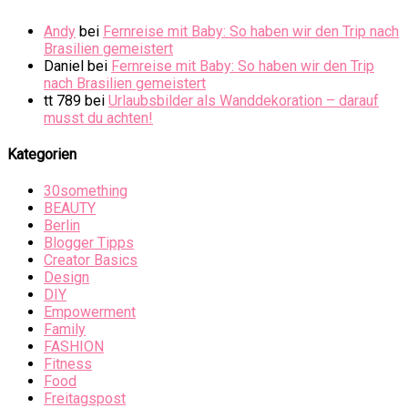
Andy
bei
Fernreise mit Baby: So haben wir den Trip nach
Brasilien gemeistert
Daniel
bei
Fernreise mit Baby: So haben wir den Trip
nach Brasilien gemeistert
tt 789
bei
Urlaubsbilder als Wanddekoration – darauf
musst du achten!
Kategorien
30something
BEAUTY
Berlin
Blogger Tipps
Creator Basics
Design
DIY
Empowerment
Family
FASHION
Fitness
Food
Freitagspost