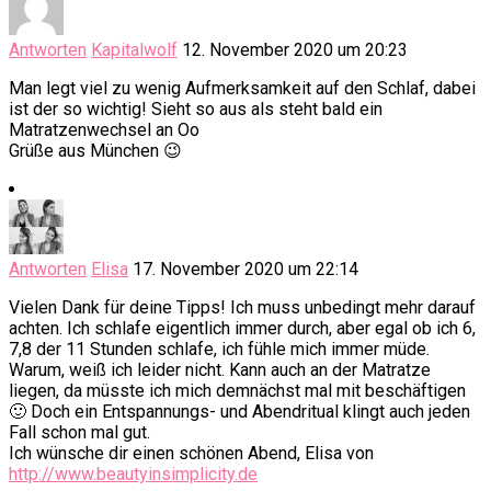
Antworten
Kapitalwolf
12. November 2020 um 20:23
Man legt viel zu wenig Aufmerksamkeit auf den Schlaf, dabei
ist der so wichtig! Sieht so aus als steht bald ein
Matratzenwechsel an Oo
Grüße aus München 😉
Antworten
Elisa
17. November 2020 um 22:14
Vielen Dank für deine Tipps! Ich muss unbedingt mehr darauf
achten. Ich schlafe eigentlich immer durch, aber egal ob ich 6,
7,8 der 11 Stunden schlafe, ich fühle mich immer müde.
Warum, weiß ich leider nicht. Kann auch an der Matratze
liegen, da müsste ich mich demnächst mal mit beschäftigen
🙂 Doch ein Entspannungs- und Abendritual klingt auch jeden
Fall schon mal gut.
Ich wünsche dir einen schönen Abend, Elisa von
http://www.beautyinsimplicity.de