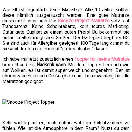
Wie alt ist eigentlich deine Matratze? Alle 10 Jahre sollten
diese nämlich ausgetauscht werden. Eine gute Matratze
muss nicht teuer sein. Die
Snooze Project Matratze
setzt auf
Transparenz: Keine Scheinrabatte, kein teures Marketing.
Dafür gute Qualität zu einem guten Preis! Du bekommst sie
online in allen möglichen Größen. Der Härtegrad liegt bei H3.
Sie sind auch für Allergiker geeignet! 100 Tage lang kannst du
sie auch testen und erstmal “probeschlafen” darauf.
Ich habe mir jetzt zusätzlich einen
Topper für meine Matratze
bestellt und ein
Nackenkissen
. Mit dem Topper liege ich wie
auf Wolken, es ist damit super weich und angenehm! Der ist
übrigens auch je nach Größe (die könnt ihr auswählen) für alle
Matratzen geeignet.
Sehr wichtig ist es, sich richtig wohl im Schlafzimmer zu
fühlen. Wie ist die Atmosphäre in dem Raum? Nutzt du dein