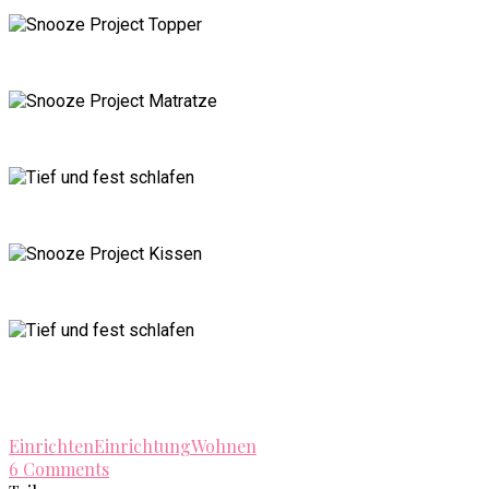
Einrichten
Einrichtung
Wohnen
6 Comments