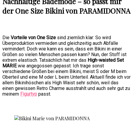
Nachhaltige Bademode – so passt mir
der One Size Bikini von PARAMIDONNA
Die
Vorteile von One Size
sind ziemlich klar: So wird
Überproduktion vermieden und gleichzeitig auch Abfälle
vermindert. Doch wie kann es sein, dass ein Bikini in einer
Größen so vielen Menschen passen kann? Nun, der Stoff ist
extrem elastisch. Tatsächlich hat mir das
High-waisted Set
MARIE
wie angegossen gepasst. Ich trage sonst
verschiedene Größen bei einem Bikini, meist S oder M beim
Oberteil und eine M oder L beim Unterteil. Aktuell finde ich vor
allem Bikinihöschen als High Waist sehr schön, weil das
einen gewissen Retro Charme ausstrahlt und auch sehr gut zu
meinem
Figurtyp
passt.