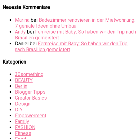
Neueste Kommentare
Marina
bei
Badezimmer renovieren in der Mietwohnung:
7 geniale Ideen ohne Umbau
Andy
bei
Fernreise mit Baby: So haben wir den Trip nach
Brasilien gemeistert
Daniel
bei
Fernreise mit Baby: So haben wir den Trip
nach Brasilien gemeistert
Kategorien
30something
BEAUTY
Berlin
Blogger Tipps
Creator Basics
Design
DIY
Empowerment
Family
FASHION
Fitness