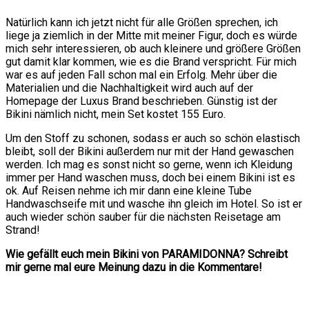
Natürlich kann ich jetzt nicht für alle Größen sprechen, ich
liege ja ziemlich in der Mitte mit meiner Figur, doch es würde
mich sehr interessieren, ob auch kleinere und größere Größen
gut damit klar kommen, wie es die Brand verspricht. Für mich
war es auf jeden Fall schon mal ein Erfolg. Mehr über die
Materialien und die Nachhaltigkeit wird auch auf der
Homepage der Luxus Brand beschrieben. Günstig ist der
Bikini nämlich nicht, mein Set kostet 155 Euro.
Um den Stoff zu schonen, sodass er auch so schön elastisch
bleibt, soll der Bikini außerdem nur mit der Hand gewaschen
werden. Ich mag es sonst nicht so gerne, wenn ich Kleidung
immer per Hand waschen muss, doch bei einem Bikini ist es
ok. Auf Reisen nehme ich mir dann eine kleine Tube
Handwaschseife mit und wasche ihn gleich im Hotel. So ist er
auch wieder schön sauber für die nächsten Reisetage am
Strand!
Wie gefällt euch mein Bikini von PARAMIDONNA? Schreibt
mir gerne mal eure Meinung dazu in die Kommentare!