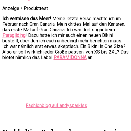
Anzeige / Produkttest
Ich vermisse das Meer!
Meine letzte Reise machte ich im
Februar nach Gran Canaria. Mein drittes Mal auf den Kanaren,
das erste Mal auf Gran Canaria. Ich war dort sogar beim
Paragliding
! Dazu hatte ich mir auch einen neuen Bikini
bestellt, über den ich euch unbedingt mehr berichten muss.
Ich war nämlich erst etwas skeptisch. Ein Bikini in One Size?
Also er soll wirklich jeder Größe passen, von XS bis 2XL? Das
bietet nämlich das Label
PARAMIDONNA
an.
Fashionblog auf andysparkles