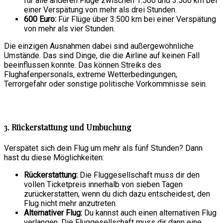
für alle anderen Flüge zwischen 1.500 und 3.500 km bei
einer Verspätung von mehr als drei Stunden.
600 Euro:
Für Flüge über 3.500 km bei einer Verspätung
von mehr als vier Stunden.
Die einzigen Ausnahmen dabei sind außergewöhnliche
Umstände. Das sind Dinge, die die Airline auf keinen Fall
beeinflussen konnte. Das können Streiks des
Flughafenpersonals, extreme Wetterbedingungen,
Terrorgefahr oder sonstige politische Vorkommnisse sein.
3. Rückerstattung und Umbuchung
Verspätet sich dein Flug um mehr als fünf Stunden? Dann
hast du diese Möglichkeiten:
Rückerstattung:
Die Fluggesellschaft muss dir den
vollen Ticketpreis innerhalb von sieben Tagen
zurückerstatten, wenn du dich dazu entscheidest, den
Flug nicht mehr anzutreten.
Alternativer Flug:
Du kannst auch einen alternativen Flug
verlangen. Die Fluggesellschaft muss dir dann eine