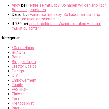
Andy
bei
Fernreise mit Baby: So haben wir den Trip nach
Brasilien gemeistert
Daniel
bei
Fernreise mit Baby: So haben wir den Trip
nach Brasilien gemeistert
tt 789
bei
Urlaubsbilder als Wanddekoration – darauf
musst du achten!
Kategorien
30something
BEAUTY
Berlin
Blogger Tipps
Creator Basics
Design
DIY
Empowerment
Family
FASHION
Fitness
Food
Freitagspost
Interior