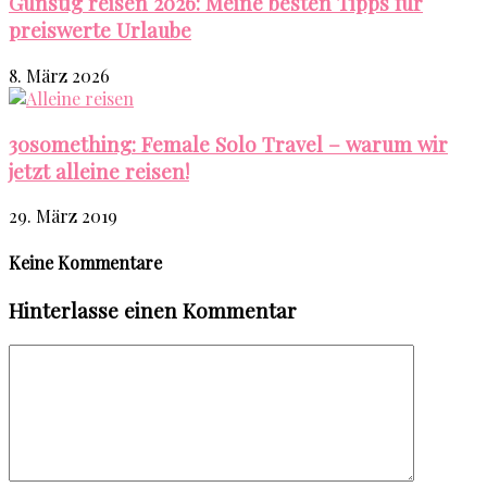
Günstig reisen 2026: Meine besten Tipps für
preiswerte Urlaube
8. März 2026
30something: Female Solo Travel – warum wir
jetzt alleine reisen!
29. März 2019
Keine Kommentare
Hinterlasse einen Kommentar