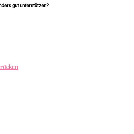
nders gut unterstützen?
brücken