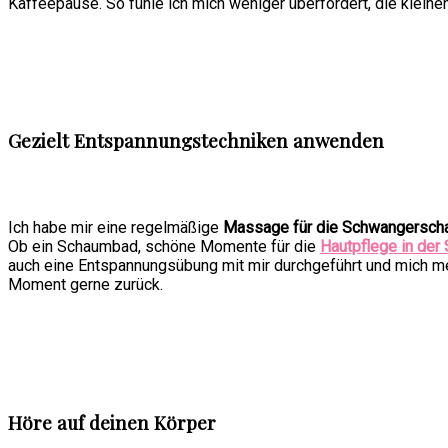
Kaffeepause. So fühle ich mich weniger überfordert, die klein
Gezielt Entspannungstechniken anwenden
Ich habe mir eine regelmäßige
Massage für die Schwangerscha
Ob ein Schaumbad, schöne Momente für die
Hautpflege in der
auch eine Entspannungsübung mit mir durchgeführt und mich men
Moment gerne zurück.
Höre auf deinen Körper