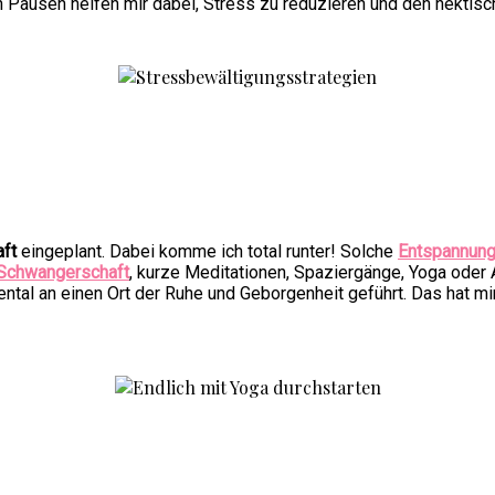
en Pausen helfen mir dabei, Stress zu reduzieren und den hektis
ft
eingeplant. Dabei komme ich total runter! Solche
Entspannung
 Schwangerschaft
, kurze Meditationen, Spaziergänge, Yoga oder 
tal an einen Ort der Ruhe und Geborgenheit geführt. Das hat mi