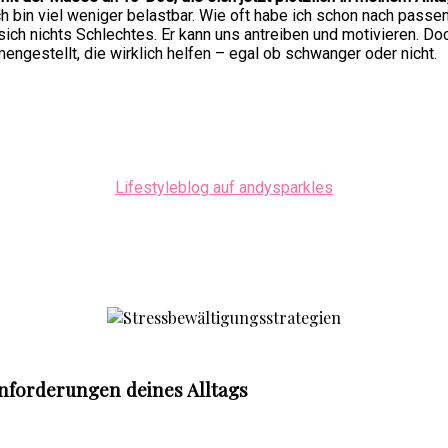
ich bin viel weniger belastbar. Wie oft habe ich schon nach pass
ich nichts Schlechtes. Er kann uns antreiben und motivieren. Doch
ngestellt, die wirklich helfen – egal ob schwanger oder nicht.
Lifestyleblog auf andysparkles
Anforderungen deines Alltags