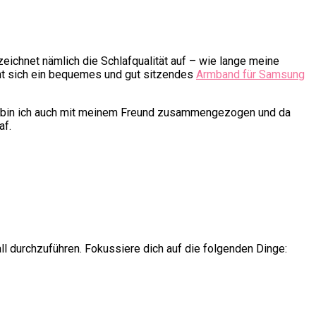
zeichnet nämlich die Schlafqualität auf – wie lange meine
hnt sich ein bequemes und gut sitzendes
Armband für Samsung
lich bin ich auch mit meinem Freund zusammengezogen und da
af.
erall durchzuführen. Fokussiere dich auf die folgenden Dinge: