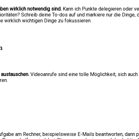
aben wirklich notwendig sind.
Kann ich Punkte delegieren oder ve
ritäten? Schreib deine To-dos auf und markiere nur die Dinge, di
die wirklich wichtigen Dinge zu fokussieren.
n
n austauschen.
Videoanrufe sind eine tolle Möglichkeit, sich auc
ren.
 Aufgabe am Rechner, beispielsweise E-Mails beantworten, dann 