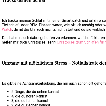
Tracke deinen Schlaf
Ich tracke meinen Schlaf mit meiner Smartwatch und erfahre so 
Tiefschlaf- oder REM-Phasen waren, wie oft ich unruhig oder 
Watch
, damit die Uhr auch nachts nicht stört und du sie wirklich
Das hat mir auch dabei geholfen zu erkennen, welche Faktoren
helfen mir auch Ohrstöpsel sehr!
Ohrstöpsel zum Schlafen für 
Umgang mit plötzlichem Stress – Notfallstrategie
Es gibt eine Achtsamkeitsübung, die mir auch schon oft geholf
5 Dinge, die du sehen kannst
4, die du hören kannst
3, die du fühlen kannst
2, die du riechen kannst