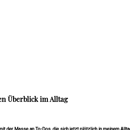
en Überblick im Alltag
it der Masse an To-Dos, die sich jetzt plötzlich in meinem Allt