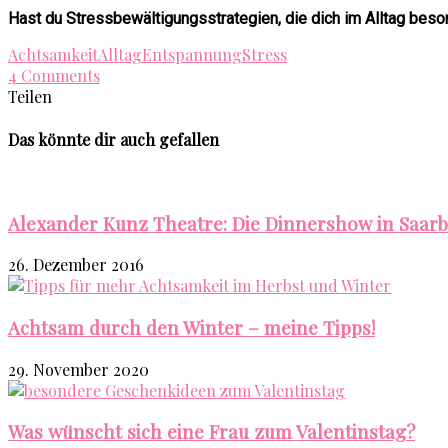
Hast du Stressbewältigungsstrategien, die dich im Alltag beso
Achtsamkeit
Alltag
Entspannung
Stress
4 Comments
Teilen
Das könnte dir auch gefallen
Alexander Kunz Theatre: Die Dinnershow in Saar
26. Dezember 2016
Achtsam durch den Winter – meine Tipps!
29. November 2020
Was wünscht sich eine Frau zum Valentinstag?