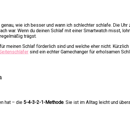
genau, wie ich besser und wann ich schlechter schlafe. Die Uhr 
wach war. Wenn du deinen Schlaf mit einer Smartwatch misst, lo
 regelmäßig trägst.
 für meinen Schlaf förderlich sind und welche eher nicht. Kürz
Seitenschläfer
sind ein echter Gamechanger für erholsamen Schl
n
en hat – die
5-4-3-2-1-Methode
. Sie ist im Alltag leicht und üb