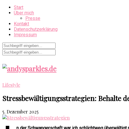
Start
Über mich
Presse
Kontakt
Datenschutzerklärung
Impressum
Lifestyle
Stressbewältigungsstrategien: Behalte d
5. Dezember 2025
n der Schwangerschaft war ich schlichtweg überwältigt m