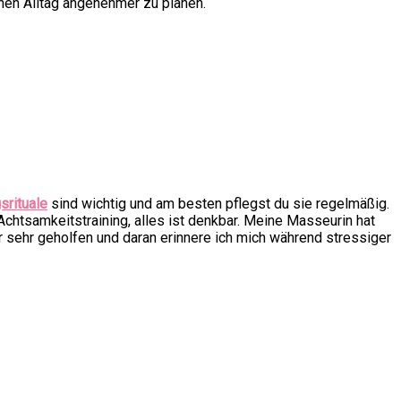
chen Alltag angenehmer zu planen.
srituale
sind wichtig und am besten pflegst du sie regelmäßig.
Achtsamkeitstraining, alles ist denkbar. Meine Masseurin hat
r sehr geholfen und daran erinnere ich mich während stressiger