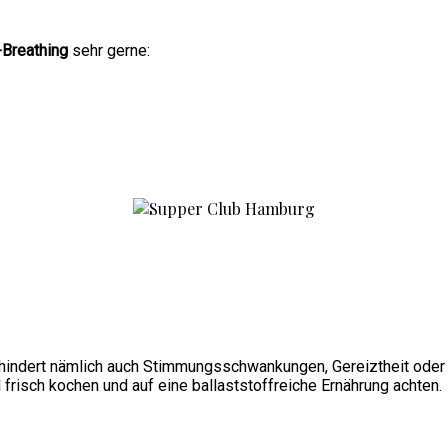
-Breathing
sehr gerne:
verhindert nämlich auch Stimmungsschwankungen, Gereiztheit ode
l frisch kochen und auf eine ballaststoffreiche Ernährung achten.