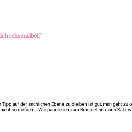
ch hochsensibel?
in Tipp auf der sachlichen Ebene zu bleiben ist gut, man geht zu
r nicht so einfach … Wie pariere ich zum Beispiel so einen Satz 