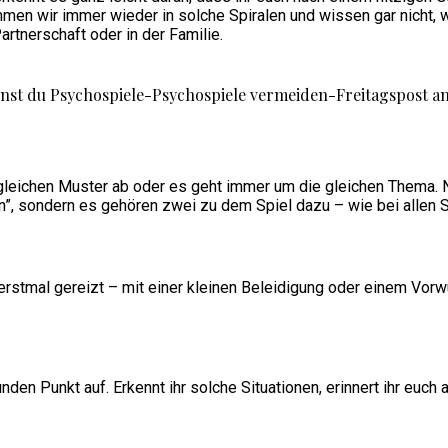
men wir immer wieder in solche Spiralen und wissen gar nicht, 
 Partnerschaft oder in der Familie.
gleichen Muster ab oder es geht immer um die gleichen Thema. Na
en”, sondern es gehören zwei zu dem Spiel dazu – wie bei allen 
rstmal gereizt – mit einer kleinen Beleidigung oder einem Vorwur
den Punkt auf. Erkennt ihr solche Situationen, erinnert ihr euch