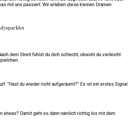
was mit uns passiert. Wir erleben diese kleinen Dramen
ch dem Streit fühlst du dich schlecht, obwohl du vielleicht
Spielchen…
f. “Hast du wieder nicht aufgeräumt?” Es ist ein erstes Signal.
 an etwas? Damit geht es dann nämlich richtig los mit dem