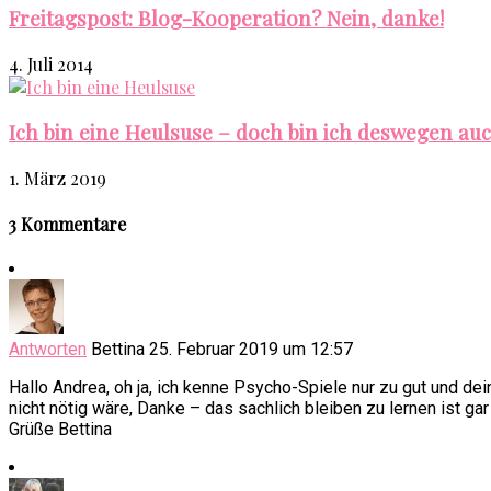
Freitagspost: Blog-Kooperation? Nein, danke!
4. Juli 2014
Ich bin eine Heulsuse – doch bin ich deswegen au
1. März 2019
3 Kommentare
Antworten
Bettina
25. Februar 2019 um 12:57
Hallo Andrea, oh ja, ich kenne Psycho-Spiele nur zu gut und de
nicht nötig wäre, Danke – das sachlich bleiben zu lernen ist ga
Grüße Bettina