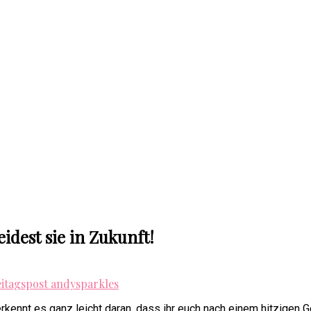
idest sie in Zukunft!
erkennt es ganz leicht daran, dass ihr euch nach einem hitzigen Ges