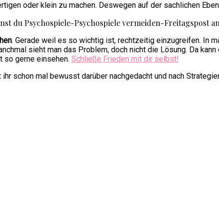
rtigen oder klein zu machen. Deswegen auf der sachlichen Ebene
chen
. Gerade weil es so wichtig ist, rechtzeitig einzugreifen. In m
chmal sieht man das Problem, doch nicht die Lösung. Da kann ei
ht so gerne einsehen.
Schließe Frieden mit dir selbst!
 ihr schon mal bewusst darüber nachgedacht und nach Strategie