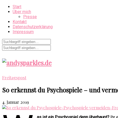
Start
Über mich
Presse
Kontakt
Datenschutzerklärung
Impressum
Freitagspost
So erkennst du Psychospiele – und verme
4. Januar 2019
as ist ein Psychospiel denn überhaupt?
Ihr 