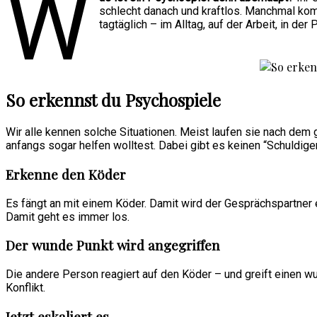
W
schlecht danach und kraftlos. Manchmal kom
tagtäglich – im Alltag, auf der Arbeit, in der
So erkennst du Psychospiele
Wir alle kennen solche Situationen. Meist laufen sie nach dem 
anfangs sogar helfen wolltest. Dabei gibt es keinen “Schuldig
Erkenne den Köder
Es fängt an mit einem Köder. Damit wird der Gesprächspartner e
Damit geht es immer los.
Der wunde Punkt wird angegriffen
Die andere Person reagiert auf den Köder – und greift einen wun
Konflikt.
Jetzt eskaliert es