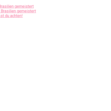
Brasilien gemeistert
 Brasilien gemeistert
st du achten!