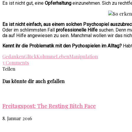
Es ist nicht gut, eine
Opferhaltung
einzunehmen. Sich zu rechtfe
Es ist nicht einfach, aus einem solchen Psychospiel auszubre
Oder im schlimmsten Fall
professionelle Hilfe
suchen. Denn man
da auf Hilfe angewiesen zu sein. Manchmal wollen wir das nic
Kennt ihr die Problematik mit den Pychospielen im Alltag?
Habt
Gedanken
Glück
Kolumne
Leben
Manipulation
3 Comments
Teilen
Das könnte dir auch gefallen
Freitagspost: The Resting Bitch Face
8. Januar 2016