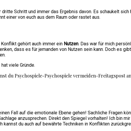
der dritte Schritt und immer das Ergebnis davon. Es schaukelt sic
 rennt einer von euch aus dem Raum oder rastet aus.
Konflikt gehört auch immer ein
Nutzen
. Das war für mich persö
denken, dass es für jemanden von Nutzen sein kann. Doch es gibt
en.
 hat viele Gründe.
keinen Fall auf die emotionale Ebene gehen! Sachliche Fragen kön
achlage anzusprechen. Direkt den Spiegel vorhalten! Ich bin mir eh
ch kannst du auch auf bewährte Techniken in Konflikten zurückgre